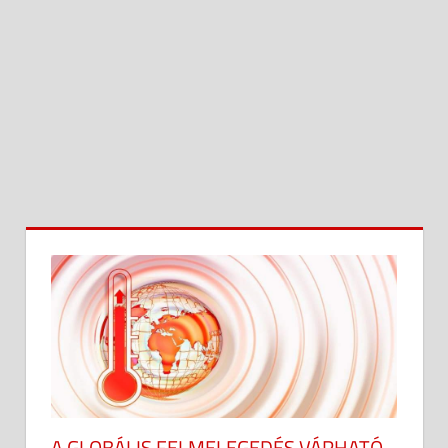
A GLOBÁLIS FELMELEGEDÉS VÁRHATÓ