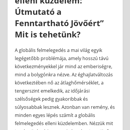
elleni küzdelem:
Útmutató a
Fenntartható Jövőért”
Mit is tehetünk?
A globális felmelegedés a mai világ egyik
legégetőbb problémája, amely hosszú távú
következményekkel jár mind az emberiségre,
mind a bolygónkra nézve. Az éghajlatváltozás
következtében nő az átlaghőmérséklet, a
tengerszint emelkedik, az időjárási
szélsőségek pedig gyakoribbak és
súlyosabbak lesznek. Azonban van remény, és
minden egyes lépés számít a globális
felmelegedés elleni küzdelemben. Nézzük mit