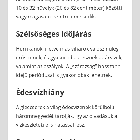
10 és 32 hüvelyk (26 és 82 centiméter) közötti
vagy magasabb szintre emelkedik.
Szélsőséges időjárás
Hurrikánok, illetve más viharok valószínűleg
erősödnek, és gyakoribbak lesznek az árvizek,
valamint az aszályok. A „szárazság” hosszabb
idejű periódusai is gyakoribbak lehetnek.
Édesvízhiány
A gleccserek a világ édesvízének körülbelül
háromnegyedét tárolják, így az olvadásuk a
vízkészletekre is hatással lesz.