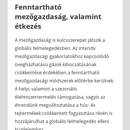
Fenntartható
mezőgazdaság, valamint
étkezés
A mezőgazdaság is kulcsszerepet játszik a
globális felmelegedésben. Az intenzív
mezőgazdasági gyakorlatokhoz kapcsolódó
üvegházhatású gázok kibocsátásának
csökkentése érdekében a fenntartható
mezőgazdasági módszerek előtérbe kerülnek.
A helyi, valamint a szezonális
élelmiszertermelés támogatása, vagyis az
étrendünk megváltoztatása a hús- és
tejtermékek csökkentett fogyasztása révén is
hozzájárulhat a globális felmelegedés elleni
küzdelemhez.