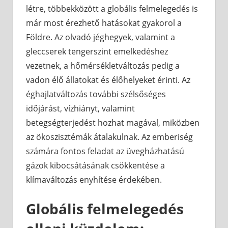
létre, többekközött a globális felmelegedés is
már most érezhető hatásokat gyakorol a
Földre. Az olvadó jéghegyek, valamint a
gleccserek tengerszint emelkedéshez
vezetnek, a hőmérsékletváltozás pedig a
vadon élő állatokat és élőhelyeket érinti. Az
éghajlatváltozás további szélsőséges
időjárást, vízhiányt, valamint
betegségterjedést hozhat magával, miközben
az ökoszisztémák átalakulnak. Az emberiség
számára fontos feladat az üvegházhatású
gázok kibocsátásának csökkentése a
klímaváltozás enyhítése érdekében.
Globális felmelegedés