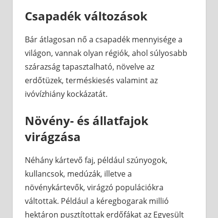
Csapadék változások
Bár átlagosan nő a csapadék mennyisége a
világon, vannak olyan régiók, ahol súlyosabb
szárazság tapasztalható, növelve az
erdőtüzek, terméskiesés valamint az
ivóvízhiány kockázatát.
Növény- és állatfajok
virágzása
Néhány kártevő faj, például szúnyogok,
kullancsok, medúzák, illetve a
növénykártevők, virágzó populációkra
váltottak. Például a kéregbogarak millió
hektáron pusztítottak erdőfákat az Egyesült