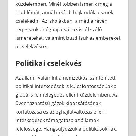
küzdelemben. Minél többen ismerik meg a
problémát, annál inkább hajlandók lesznek
cselekedni. Az iskolákban, a média révén
terjesszük az éghajlatváltozásról szóló
ismereteket, valamint buzdítsuk az embereket
a cselekvésre.
Politikai cselekvés
Az állami, valamint a nemzetközi szinten tett
politikai intézkedések is kulcsfontosságúak a
globális felmelegedés elleni küzdelemben. Az
üvegházhatású gázok kibocsátásának
korlátozása és az éghajlatváltozás elleni
intézkedések támogatása az államok
felelőssége. Hangsúlyozzuk a politikusoknak,