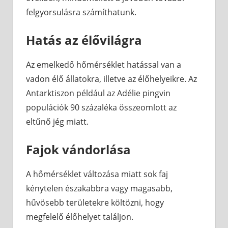
felgyorsulásra számíthatunk.
Hatás az élővilágra
Az emelkedő hőmérséklet hatással van a
vadon élő állatokra, illetve az élőhelyeikre. Az
Antarktiszon például az Adélie pingvin
populációk 90 százaléka összeomlott az
eltűnő jég miatt.
Fajok vándorlása
A hőmérséklet változása miatt sok faj
kénytelen északabbra vagy magasabb,
hűvösebb területekre költözni, hogy
megfelelő élőhelyet találjon.