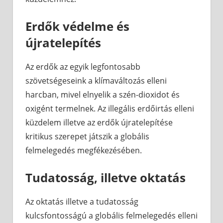
Erdők védelme és
újratelepítés
Az erdők az egyik legfontosabb
szövetségeseink a klímaváltozás elleni
harcban, mivel elnyelik a szén-dioxidot és
oxigént termelnek. Az illegális erdőirtás elleni
küzdelem illetve az erdők újratelepítése
kritikus szerepet játszik a globális
felmelegedés megfékezésében.
Tudatosság, illetve oktatás
Az oktatás illetve a tudatosság
kulcsfontosságú a globális felmelegedés elleni