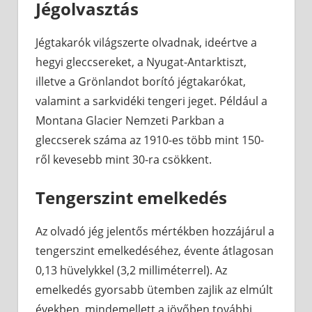
Jégolvasztás
Jégtakarók világszerte olvadnak, ideértve a
hegyi gleccsereket, a Nyugat-Antarktiszt,
illetve a Grönlandot borító jégtakarókat,
valamint a sarkvidéki tengeri jeget. Például a
Montana Glacier Nemzeti Parkban a
gleccserek száma az 1910-es több mint 150-
ről kevesebb mint 30-ra csökkent.
Tengerszint emelkedés
Az olvadó jég jelentős mértékben hozzájárul a
tengerszint emelkedéséhez, évente átlagosan
0,13 hüvelykkel (3,2 milliméterrel). Az
emelkedés gyorsabb ütemben zajlik az elmúlt
években, mindemellett a jövőben további