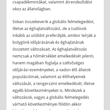
csapadékmintákat, valamint átrendeződést
okoz az állatvilágban.
Sokan összekeverik a globális felmelegedést,
illetve az éghajlatváltozást, de a tudósok
inkább az utóbbit preferálják, amikor leírják a
bolygónk időjárásának és éghajlatának
összetett változásait. Az éghajlatváltozás
nemcsak a hőmérséklet emelkedését jelenti,
hanem magában foglalja a szélsőséges
időjárási eseményeket, a vadon élő állatok
populációinak, valamint az élőhelyeinek
változását, a tengerszint emelkedését, illetve
egyéb következményeket is. Mindezek a
változások, vagyis a globális felmelegedés
várható következményei földön akkor