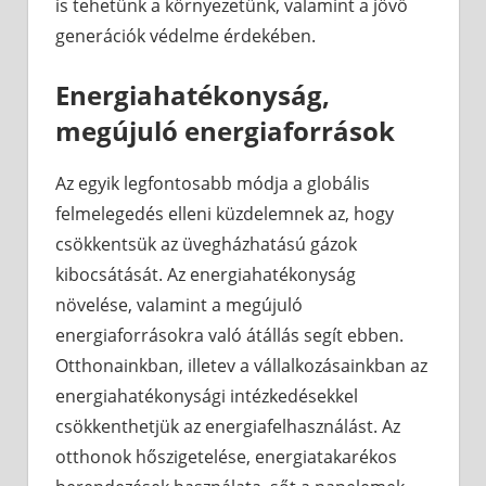
is tehetünk a környezetünk, valamint a jövő
generációk védelme érdekében.
Energiahatékonyság,
megújuló energiaforrások
Az egyik legfontosabb módja a globális
felmelegedés elleni küzdelemnek az, hogy
csökkentsük az üvegházhatású gázok
kibocsátását. Az energiahatékonyság
növelése, valamint a megújuló
energiaforrásokra való átállás segít ebben.
Otthonainkban, illetev a vállalkozásainkban az
energiahatékonysági intézkedésekkel
csökkenthetjük az energiafelhasználást. Az
otthonok hőszigetelése, energiatakarékos