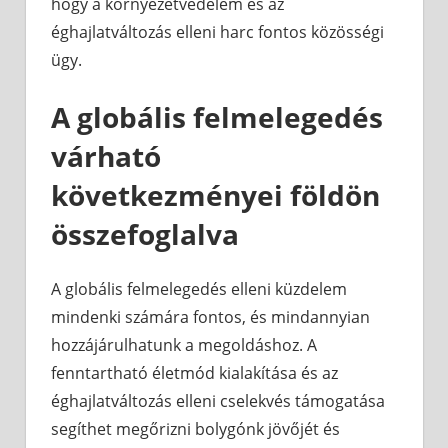
hogy a környezetvédelem és az
éghajlatváltozás elleni harc fontos közösségi
ügy.
A globális felmelegedés
várható
következményei földön
összefoglalva
A globális felmelegedés elleni küzdelem
mindenki számára fontos, és mindannyian
hozzájárulhatunk a megoldáshoz. A
fenntartható életmód kialakítása és az
éghajlatváltozás elleni cselekvés támogatása
segíthet megőrizni bolygónk jövőjét és