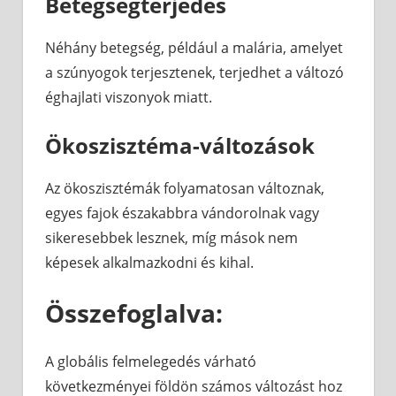
Betegségterjedés
Néhány betegség, például a malária, amelyet
a szúnyogok terjesztenek, terjedhet a változó
éghajlati viszonyok miatt.
Ökoszisztéma-változások
Az ökoszisztémák folyamatosan változnak,
egyes fajok északabbra vándorolnak vagy
sikeresebbek lesznek, míg mások nem
képesek alkalmazkodni és kihal.
Összefoglalva:
A globális felmelegedés várható
következményei földön számos változást hoz