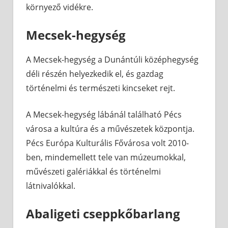
környező vidékre.
Mecsek-hegység
A Mecsek-hegység a Dunántúli középhegység
déli részén helyezkedik el, és gazdag
történelmi és természeti kincseket rejt.
A Mecsek-hegység lábánál található Pécs
városa a kultúra és a művészetek központja.
Pécs Európa Kulturális Fővárosa volt 2010-
ben, mindemellett tele van múzeumokkal,
művészeti galériákkal és történelmi
látnivalókkal.
Abaligeti cseppkőbarlang