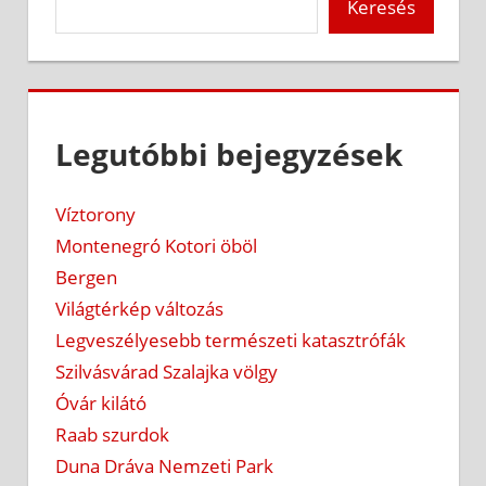
Keresés
Legutóbbi bejegyzések
Víztorony
Montenegró Kotori öböl
Bergen
Világtérkép változás
Legveszélyesebb természeti katasztrófák
Szilvásvárad Szalajka völgy
Óvár kilátó
Raab szurdok
Duna Dráva Nemzeti Park