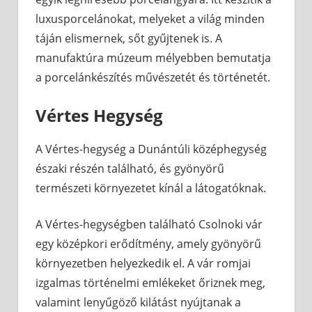
luxusporcelánokat, melyeket a világ minden
táján elismernek, sőt gyűjtenek is. A
manufaktúra múzeum mélyebben bemutatja
a porcelánkészítés művészetét és történetét.
Vértes Hegység
A Vértes-hegység a Dunántúli középhegység
északi részén található, és gyönyörű
természeti környezetet kínál a látogatóknak.
A Vértes-hegységben található Csolnoki vár
egy középkori erődítmény, amely gyönyörű
környezetben helyezkedik el. A vár romjai
izgalmas történelmi emlékeket őriznek meg,
valamint lenyűgöző kilátást nyújtanak a