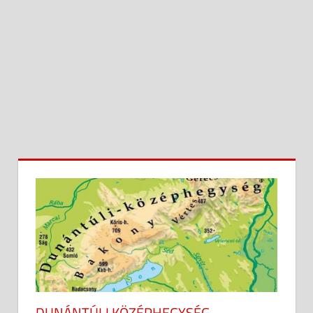
DUNÁNTÚLI KÖZÉPHEGYSÉG