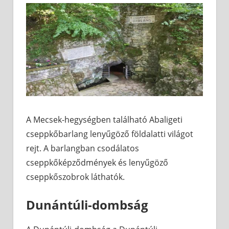
A Mecsek-hegységben található Abaligeti
cseppkőbarlang lenyűgöző földalatti világot
rejt. A barlangban csodálatos
cseppkőképződmények és lenyűgöző
cseppkőszobrok láthatók.
Dunántúli-dombság