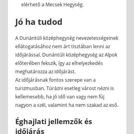
elérhető a Mecsek Hegység.
Jó ha tudod
A Dunántúli középhegység nevezetességeinek
ellátogatásához nem árt tisztában lenni az
időjárással. Dunántúli középhegység az Alpok
előterében fekszik, így az elhelyezkedés
meghatározza az időjárást.
Az időjárásnak fontos szerepe van a
turizmusban. Túrázni esetleg várost nézni is
kellemesebb, ha jó idő van vagy nem fúj
nagyon a szél, valamint ha nem szakad az eső.
Éghajlati jellemzők és
időjárás