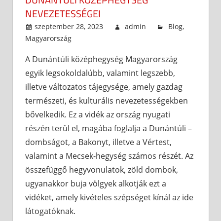
NEVEZETESSÉGEI
szeptember 28, 2023
admin
Blog
,
Magyarország
A Dunántúli középhegység Magyarország
egyik legsokoldalúbb, valamint legszebb,
illetve változatos tájegysége, amely gazdag
természeti, és kulturális nevezetességekben
bővelkedik. Ez a vidék az ország nyugati
részén terül el, magába foglalja a Dunántúli –
dombságot, a Bakonyt, illetve a Vértest,
valamint a Mecsek-hegység számos részét. Az
összefüggő hegyvonulatok, zöld dombok,
ugyanakkor buja völgyek alkotják ezt a
vidéket, amely kivételes szépséget kínál az ide
látogatóknak.