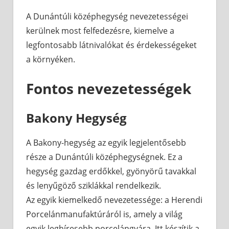
A Dunántúli középhegység nevezetességei
kerülnek most felfedezésre, kiemelve a
legfontosabb látnivalókat és érdekességeket
a környéken.
Fontos nevezetességek
Bakony Hegység
A Bakony-hegység az egyik legjelentősebb
része a Dunántúli középhegységnek. Ez a
hegység gazdag erdőkkel, gyönyörű tavakkal
és lenyűgöző sziklákkal rendelkezik.
Az egyik kiemelkedő nevezetessége: a Herendi
Porcelánmanufaktúráról is, amely a világ
egyik leghíresebb porcelángyára. Itt készítik a