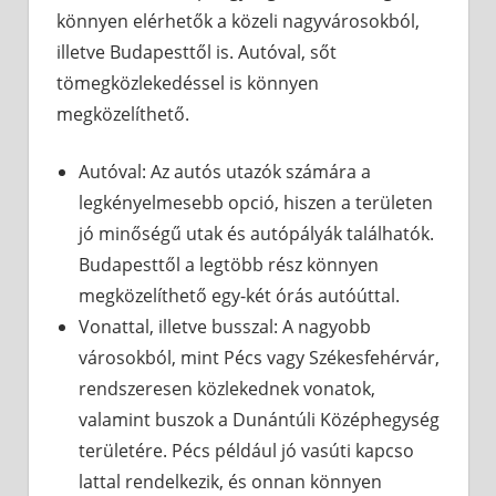
könnyen elérhetők a közeli nagyvárosokból,
illetve Budapesttől is. Autóval, sőt
tömegközlekedéssel is könnyen
megközelíthető.
Autóval: Az autós utazók számára a
legkényelmesebb opció, hiszen a területen
jó minőségű utak és autópályák találhatók.
Budapesttől a legtöbb rész könnyen
megközelíthető egy-két órás autóúttal.
Vonattal, illetve busszal: A nagyobb
városokból, mint Pécs vagy Székesfehérvár,
rendszeresen közlekednek vonatok,
valamint buszok a Dunántúli Középhegység
területére. Pécs például jó vasúti kapcso
lattal rendelkezik, és onnan könnyen