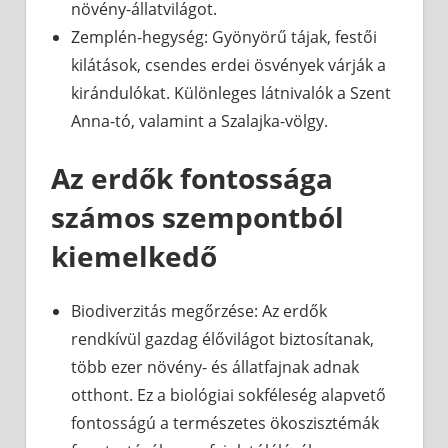
növény-állatvilágot.
Zemplén-hegység: Gyönyörű tájak, festői
kilátások, csendes erdei ösvények várják a
kirándulókat. Különleges látnivalók a Szent
Anna-tó, valamint a Szalajka-völgy.
Az erdők fontossága
számos szempontból
kiemelkedő
Biodiverzitás megőrzése: Az erdők
rendkívül gazdag élővilágot biztosítanak,
több ezer növény- és állatfajnak adnak
otthont. Ez a biológiai sokféleség alapvető
fontosságú a természetes ökoszisztémák