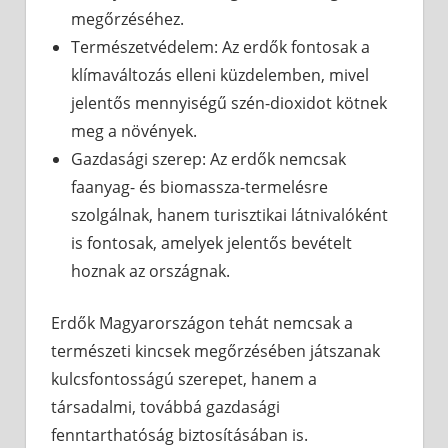
megőrzéséhez.
Természetvédelem: Az erdők fontosak a
klímaváltozás elleni küzdelemben, mivel
jelentős mennyiségű szén-dioxidot kötnek
meg a növények.
Gazdasági szerep: Az erdők nemcsak
faanyag- és biomassza-termelésre
szolgálnak, hanem turisztikai látnivalóként
is fontosak, amelyek jelentős bevételt
hoznak az országnak.
Erdők Magyarországon tehát nemcsak a
természeti kincsek megőrzésében játszanak
kulcsfontosságú szerepet, hanem a
társadalmi, továbbá gazdasági
fenntarthatóság biztosításában is.