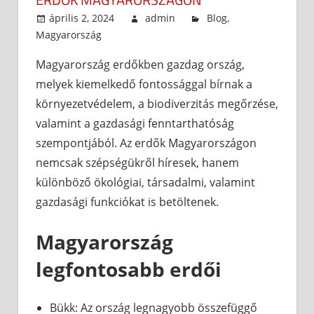
április 2, 2024
admin
Blog
,
Magyarország
Magyarország erdőkben gazdag ország,
melyek kiemelkedő fontossággal bírnak a
környezetvédelem, a biodiverzitás megőrzése,
valamint a gazdasági fenntarthatóság
szempontjából. Az erdők Magyarországon
nemcsak szépségükről híresek, hanem
különböző ökológiai, társadalmi, valamint
gazdasági funkciókat is betöltenek.
Magyarország
legfontosabb erdői
Bükk: Az ország legnagyobb összefüggő