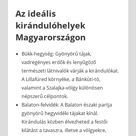
Az ideális
kirándulóhelyek
Magyarországon
Bükk-hegység: Gyönyörű tájak,
vadregényes erdők és lenyűgöző
természeti látnivalók várják a kirándulókat.
A Lillafüred környéke, a Bánkúti-tó,
valamint a Szalajka-völgy különösen
népszerű célpontok.
Balaton-felvidék: A Balaton északi partja
gyönyörű hegyvidéki tájakat kínál.
Kirándulás közben élvezheted a festői
kilátást a tavaszra, illetve a völgyekre,