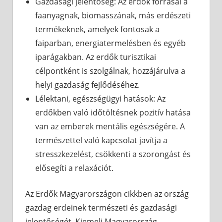
Gazdasági jelentőség: Az erdők forrásai a
faanyagnak, biomasszának, más erdészeti
termékeknek, amelyek fontosak a
faiparban, energiatermelésben és egyéb
iparágakban. Az erdők turisztikai
célpontként is szolgálnak, hozzájárulva a
helyi gazdaság fejlődéséhez.
Lélektani, egészségügyi hatások: Az
erdőkben való időtöltésnek pozitív hatása
van az emberek mentális egészségére. A
természettel való kapcsolat javítja a
stresszkezelést, csökkenti a szorongást és
elősegíti a relaxációt.
Az Erdők Magyarországon cikkben az ország
gazdag erdeinek természeti és gazdasági
jelentőségét. Kiemeli Magyarország