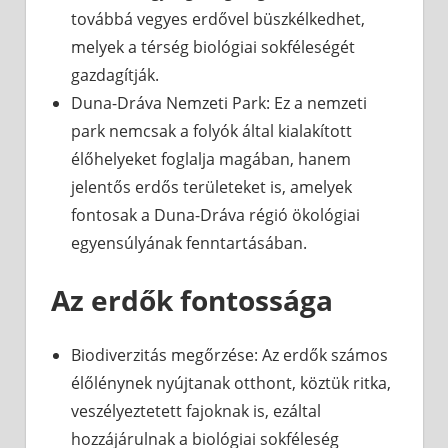
továbbá vegyes erdővel büszkélkedhet,
melyek a térség biológiai sokféleségét
gazdagítják.
Duna-Dráva Nemzeti Park: Ez a nemzeti
park nemcsak a folyók által kialakított
élőhelyeket foglalja magában, hanem
jelentős erdős területeket is, amelyek
fontosak a Duna-Dráva régió ökológiai
egyensúlyának fenntartásában.
Az erdők fontossága
Biodiverzitás megőrzése: Az erdők számos
élőlénynek nyújtanak otthont, köztük ritka,
veszélyeztetett fajoknak is, ezáltal
hozzájárulnak a biológiai sokféleség