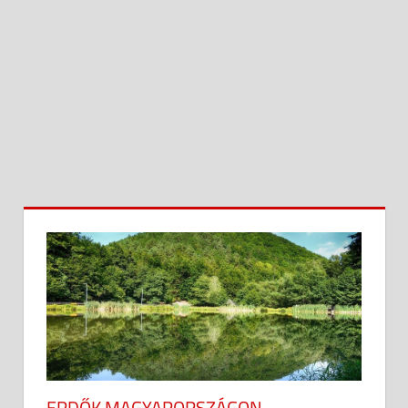
ERDŐK MAGYARORSZÁGON