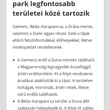
park legfontosabb
területei közé tartozik
Gemenc, Béda–Karapancsa, a Dráva mente,
valamint a Zselic egyes részei. Ezek a tájak
eltérő felszínformákkal, élőhelyekkel, illetve
növényzettel rendelkeznek.
A Gemenci erdő a Duna mentén található,
s Magyarország legnagyobb összefüggő
ártéri erdőterülete. Itt a folyó rendszeres
áradásai alakították ki a tájat. A területen
holtágak, morotvák, ártéri rétek, illetve
sűrű erdők találhatók.
A Béda–Karapancsa terület a Duna déli
szakaszán helyezkedik el. A folyó itt széles