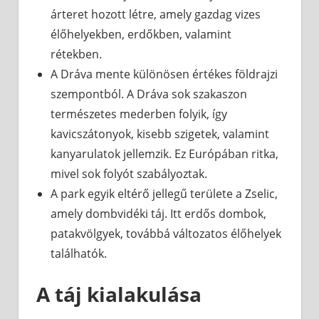
árteret hozott létre, amely gazdag vizes
élőhelyekben, erdőkben, valamint
rétekben.
A Dráva mente különösen értékes földrajzi
szempontból. A Dráva sok szakaszon
természetes mederben folyik, így
kavicszátonyok, kisebb szigetek, valamint
kanyarulatok jellemzik. Ez Európában ritka,
mivel sok folyót szabályoztak.
A park egyik eltérő jellegű területe a Zselic,
amely dombvidéki táj. Itt erdős dombok,
patakvölgyek, továbbá változatos élőhelyek
találhatók.
A táj kialakulása