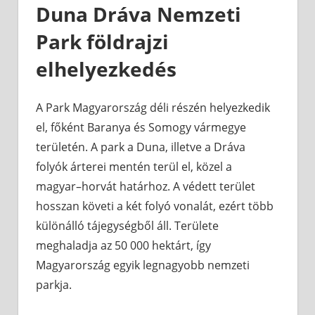
Duna Dráva Nemzeti
Park földrajzi
elhelyezkedés
A Park Magyarország déli részén helyezkedik
el, főként Baranya és Somogy vármegye
területén. A park a Duna, illetve a Dráva
folyók árterei mentén terül el, közel a
magyar–horvát határhoz. A védett terület
hosszan követi a két folyó vonalát, ezért több
különálló tájegységből áll. Területe
meghaladja az 50 000 hektárt, így
Magyarország egyik legnagyobb nemzeti
parkja.