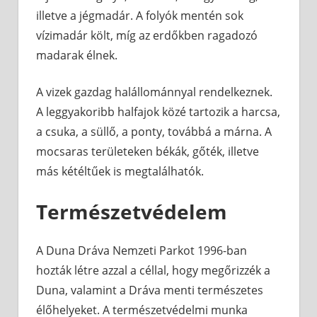
illetve a jégmadár. A folyók mentén sok
vízimadár költ, míg az erdőkben ragadozó
madarak élnek.
A vizek gazdag halállománnyal rendelkeznek.
A leggyakoribb halfajok közé tartozik a harcsa,
a csuka, a süllő, a ponty, továbbá a márna. A
mocsaras területeken békák, gőték, illetve
más kétéltűek is megtalálhatók.
Természetvédelem
A Duna Dráva Nemzeti Parkot 1996-ban
hozták létre azzal a céllal, hogy megőrizzék a
Duna, valamint a Dráva menti természetes
élőhelyeket. A természetvédelmi munka