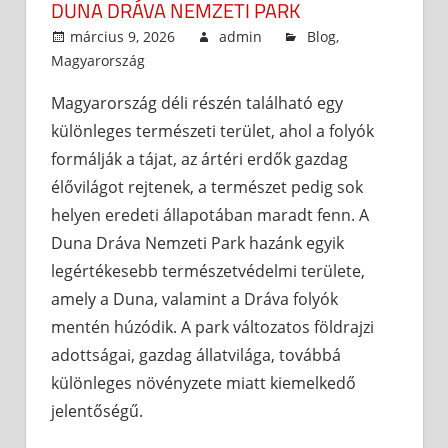
DUNA DRÁVA NEMZETI PARK
március 9, 2026
admin
Blog
,
Magyarország
Magyarország déli részén található egy
különleges természeti terület, ahol a folyók
formálják a tájat, az ártéri erdők gazdag
élővilágot rejtenek, a természet pedig sok
helyen eredeti állapotában maradt fenn. A
Duna Dráva Nemzeti Park hazánk egyik
legértékesebb természetvédelmi területe,
amely a Duna, valamint a Dráva folyók
mentén húzódik. A park változatos földrajzi
adottságai, gazdag állatvilága, továbbá
különleges növényzete miatt kiemelkedő
jelentőségű.