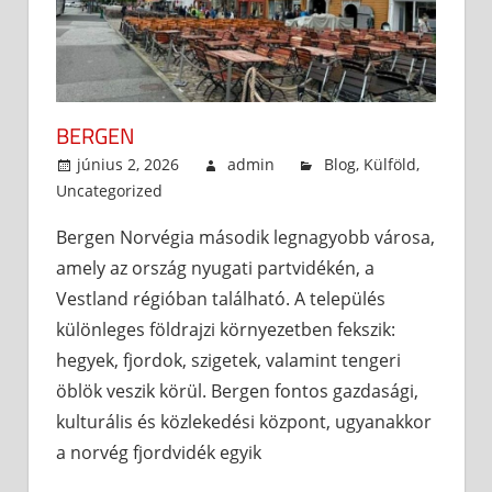
BERGEN
június 2, 2026
admin
Blog
,
Külföld
,
Uncategorized
Bergen Norvégia második legnagyobb városa,
amely az ország nyugati partvidékén, a
Vestland régióban található. A település
különleges földrajzi környezetben fekszik:
hegyek, fjordok, szigetek, valamint tengeri
öblök veszik körül. Bergen fontos gazdasági,
kulturális és közlekedési központ, ugyanakkor
a norvég fjordvidék egyik