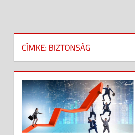
CÍMKE:
BIZTONSÁG