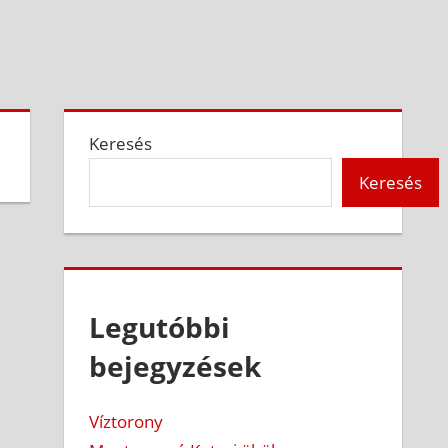
Keresés
Keresés
Legutóbbi
bejegyzések
Víztorony