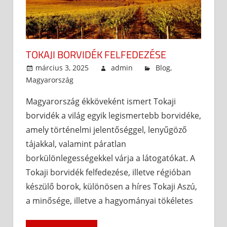
TOKAJI BORVIDÉK FELFEDEZÉSE
március 3, 2025
admin
Blog
,
Magyarország
Magyarország ékköveként ismert Tokaji
borvidék a világ egyik legismertebb borvidéke,
amely történelmi jelentőséggel, lenyűgöző
tájakkal, valamint páratlan
borkülönlegességekkel várja a látogatókat. A
Tokaji borvidék felfedezése, illetve régióban
készülő borok, különösen a híres Tokaji Aszú,
a minősége, illetve a hagyományai tökéletes