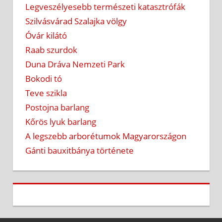
Legveszélyesebb természeti katasztrófák
Szilvásvárad Szalajka völgy
Óvár kilátó
Raab szurdok
Duna Dráva Nemzeti Park
Bokodi tó
Teve szikla
Postojna barlang
Kőrös lyuk barlang
A legszebb arborétumok Magyarországon
Gánti bauxitbánya története