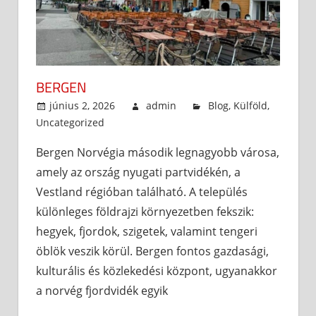
BERGEN
június 2, 2026
admin
Blog
,
Külföld
,
Uncategorized
Bergen Norvégia második legnagyobb városa,
amely az ország nyugati partvidékén, a
Vestland régióban található. A település
különleges földrajzi környezetben fekszik:
hegyek, fjordok, szigetek, valamint tengeri
öblök veszik körül. Bergen fontos gazdasági,
kulturális és közlekedési központ, ugyanakkor
a norvég fjordvidék egyik