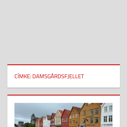
CÍMKE:
DAMSGÅRDSFJELLET