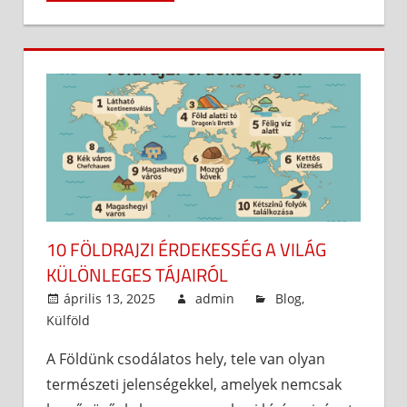
10 FÖLDRAJZI ÉRDEKESSÉG A VILÁG
KÜLÖNLEGES TÁJAIRÓL
április 13, 2025
admin
Blog
,
Külföld
A Földünk csodálatos hely, tele van olyan
természeti jelenségekkel, amelyek nemcsak