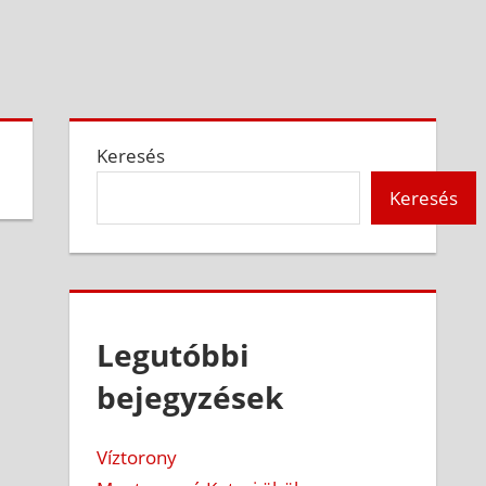
Keresés
Keresés
Legutóbbi
bejegyzések
Víztorony