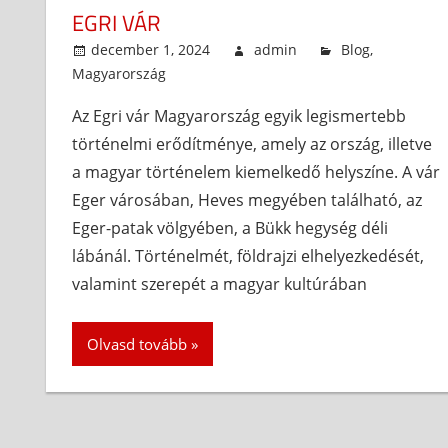
EGRI VÁR
december 1, 2024
admin
Blog
,
Magyarország
Az Egri vár Magyarország egyik legismertebb
történelmi erődítménye, amely az ország, illetve
a magyar történelem kiemelkedő helyszíne. A vár
Eger városában, Heves megyében található, az
Eger-patak völgyében, a Bükk hegység déli
lábánál. Történelmét, földrajzi elhelyezkedését,
valamint szerepét a magyar kultúrában
Olvasd tovább