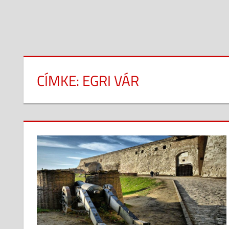
CÍMKE:
EGRI VÁR