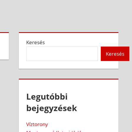
Keresés
Keresés
Legutóbbi
bejegyzések
Víztorony