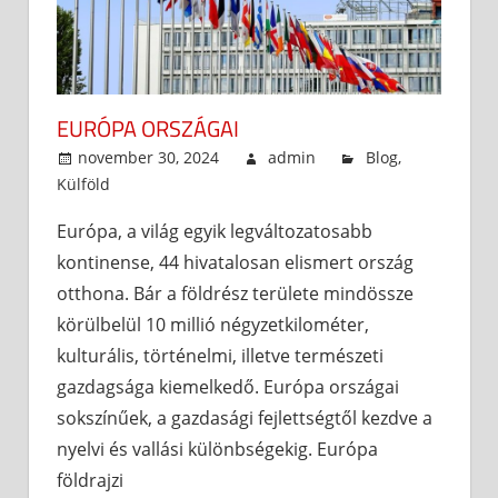
EURÓPA ORSZÁGAI
november 30, 2024
admin
Blog
,
Külföld
Európa, a világ egyik legváltozatosabb
kontinense, 44 hivatalosan elismert ország
otthona. Bár a földrész területe mindössze
körülbelül 10 millió négyzetkilométer,
kulturális, történelmi, illetve természeti
gazdagsága kiemelkedő. Európa országai
sokszínűek, a gazdasági fejlettségtől kezdve a
nyelvi és vallási különbségekig. Európa
földrajzi