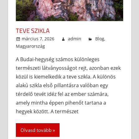
TEVE SZIKLA
március 7, 2026
admin
Blog
,
Magyarország
A Budai-hegység számos különleges
természeti látványosságot rejt, azonban ezek
közül is kiemelkedik a teve szikla. A különös
alakú szikla első pillantásra valóban egy
térdelő tevét idéz fel az ember számára,
amely mintha éppen pihenőt tartana a
hegyek között. A természet
Olvasd tovább