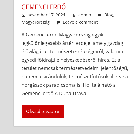
GEMENCI ERDŐ
november 17, 2024
admin
Blog
,
Magyarország
Leave a comment
A Gemenci erdő Magyarország egyik
legkülönlegesebb ártéri erdeje, amely gazdag
élővilágáról, természeti szépségeiről, valamint
egyedi földrajzi elhelyezkedéséről híres. Ez a
terület nemcsak természetvédelmi jelentőségű,
hanem a kirándulók, természetfotósok, illetve a
horgászok paradicsoma is. Hol található a
Gemenci erdő A Duna-Dráva
Olvasd tovább