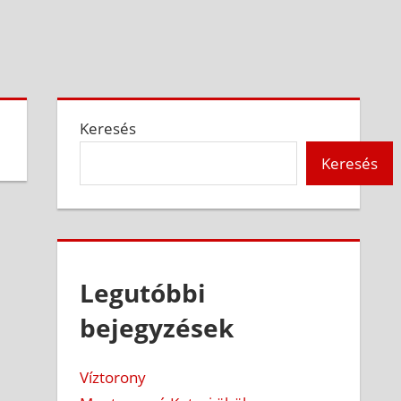
Keresés
Keresés
Legutóbbi
bejegyzések
Víztorony