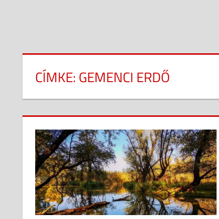
CÍMKE:
GEMENCI ERDŐ