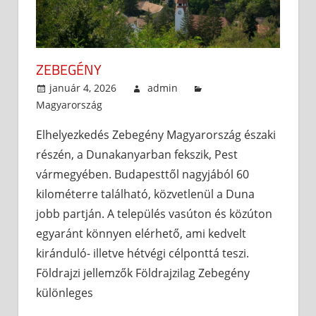
ZEBEGÉNY
január 4, 2026
admin
Magyarország
Elhelyezkedés Zebegény Magyarország északi
részén, a Dunakanyarban fekszik, Pest
vármegyében. Budapesttől nagyjából 60
kilométerre található, közvetlenül a Duna
jobb partján. A település vasúton és közúton
egyaránt könnyen elérhető, ami kedvelt
kiránduló- illetve hétvégi célponttá teszi.
Földrajzi jellemzők Földrajzilag Zebegény
különleges