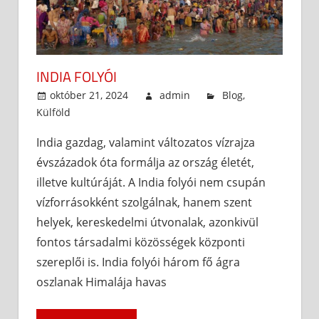
INDIA FOLYÓI
október 21, 2024
admin
Blog
,
Külföld
India gazdag, valamint változatos vízrajza
évszázadok óta formálja az ország életét,
illetve kultúráját. A India folyói nem csupán
vízforrásokként szolgálnak, hanem szent
helyek, kereskedelmi útvonalak, azonkivül
fontos társadalmi közösségek központi
szereplői is. India folyói három fő ágra
oszlanak Himalája havas