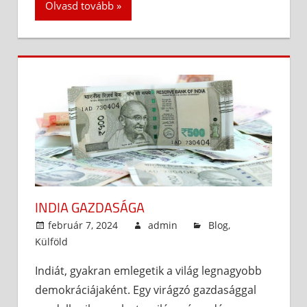
Olvasd tovább
INDIA GAZDASÁGA
február 7, 2024
admin
Blog
,
Külföld
Indiát, gyakran emlegetik a világ legnagyobb
demokráciájaként. Egy virágzó gazdasággal