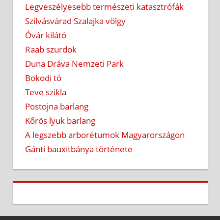
Legveszélyesebb természeti katasztrófák
Szilvásvárad Szalajka völgy
Óvár kilátó
Raab szurdok
Duna Dráva Nemzeti Park
Bokodi tó
Teve szikla
Postojna barlang
Kőrös lyuk barlang
A legszebb arborétumok Magyarországon
Gánti bauxitbánya története