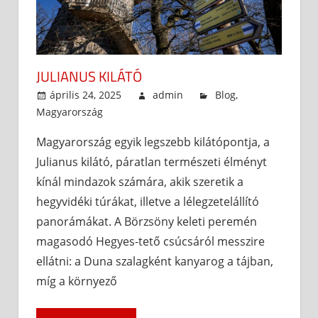
JULIANUS KILÁTÓ
április 24, 2025
admin
Blog
,
Magyarország
Magyarország egyik legszebb kilátópontja, a
Julianus kilátó, páratlan természeti élményt
kínál mindazok számára, akik szeretik a
hegyvidéki túrákat, illetve a lélegzetelállító
panorámákat. A Börzsöny keleti peremén
magasodó Hegyes-tető csúcsáról messzire
ellátni: a Duna szalagként kanyarog a tájban,
míg a környező