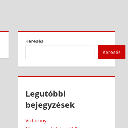
Keresés
Keresés
Legutóbbi
bejegyzések
Víztorony