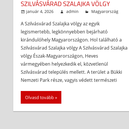
SZILVÁSVÁRAD SZALAJKA VÖLGY
január 4, 2026
admin
Magyarország
A Szilvásvárad Szalajka völgy az egyik
legismertebb, legkönnyebben bejárható
kirándulóhely Magyarországon. Hol található a
Szilvásvárad Szalajka völgy A Szilvásvárad Szalajka
völgy Észak-Magyarországon, Heves
vármegyében helyezkedik el, közvetlenül
Szilvásvárad település mellett. A terület a Bükki
Nemzeti Park része, vagyis védett természeti
Olvasd tovább