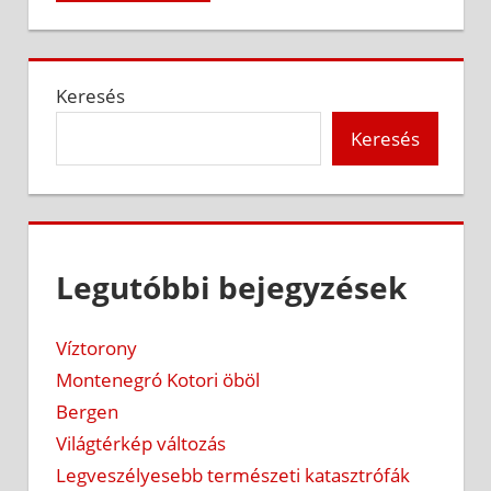
Keresés
Keresés
Legutóbbi bejegyzések
Víztorony
Montenegró Kotori öböl
Bergen
Világtérkép változás
Legveszélyesebb természeti katasztrófák