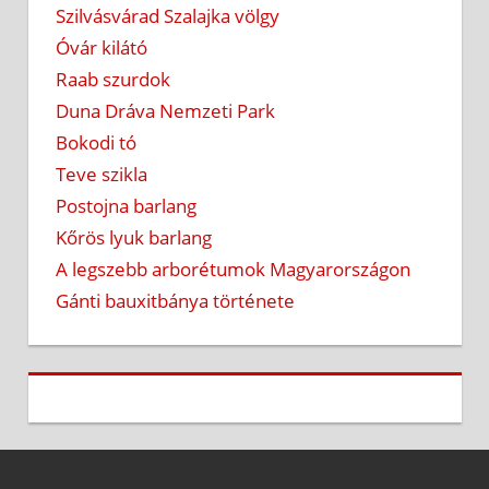
Szilvásvárad Szalajka völgy
Óvár kilátó
Raab szurdok
Duna Dráva Nemzeti Park
Bokodi tó
Teve szikla
Postojna barlang
Kőrös lyuk barlang
A legszebb arborétumok Magyarországon
Gánti bauxitbánya története