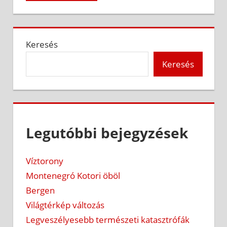
Keresés
Keresés
Legutóbbi bejegyzések
Víztorony
Montenegró Kotori öböl
Bergen
Világtérkép változás
Legveszélyesebb természeti katasztrófák