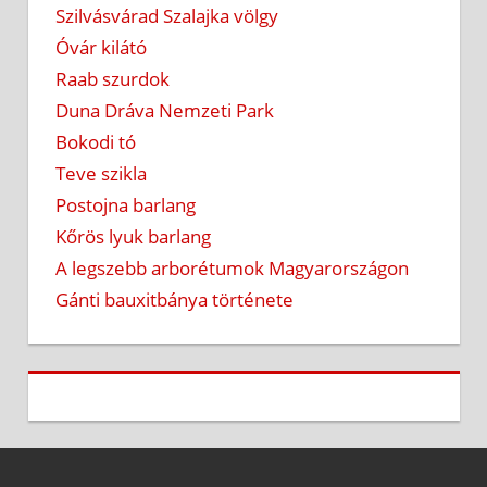
Szilvásvárad Szalajka völgy
Óvár kilátó
Raab szurdok
Duna Dráva Nemzeti Park
Bokodi tó
Teve szikla
Postojna barlang
Kőrös lyuk barlang
A legszebb arborétumok Magyarországon
Gánti bauxitbánya története