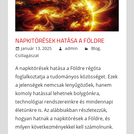
NAPKITÖRÉSEK HATÁSA A FÖLDRE
január 13, 2025
admin
Blog
,
Csillagászat
A napkitörések hatása a Földre régóta
foglalkoztatja a tudományos közösséget. Ezek
a jelenségek nemcsak lenyűgözőek, hanem
komoly hatással lehetnek bolygónkra,
technológiai rendszereinkre és mindennapi
életünkre is. Az alábbiakban részletezzük,
hogyan hatnak a napkitörések a Földre, és
milyen következményekkel kell számolnunk.