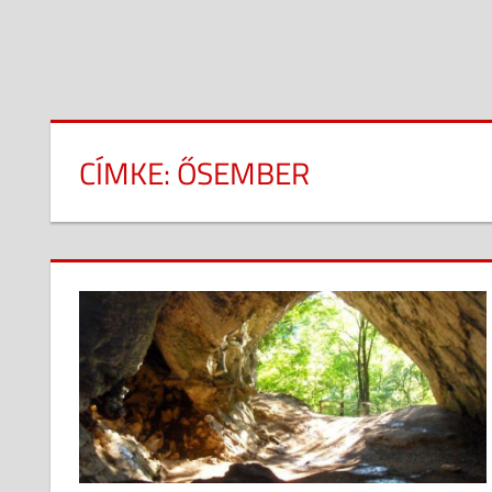
CÍMKE:
ŐSEMBER