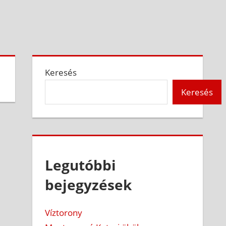
Keresés
Keresés
Legutóbbi
bejegyzések
Víztorony