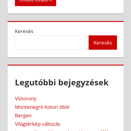
Keresés
Keresés
Legutóbbi bejegyzések
Víztorony
Montenegró Kotori öböl
Bergen
Világtérkép változás