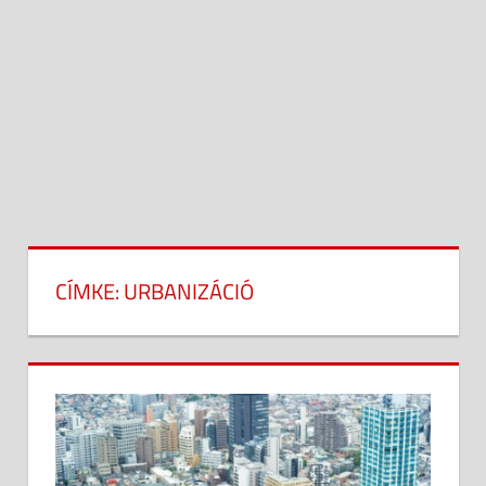
CÍMKE:
URBANIZÁCIÓ