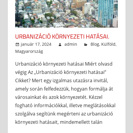
URBANIZÁCIÓ KÖRNYEZETI HATÁSAI.
január 17, 2024
admin
Blog
,
Külföld
,
Magyarország
Urbanizáció környezeti hatásai Miért olvasd
végig Az „Urbanizáció környezeti hatásai”
Cikket? Mert egy izgalmas utazásra invitál,
amely során felfedezzük, hogyan formálja át
városainkat és azok környezetét. Kézzel
fogható információkkal, illetve meglátásokkal
szolgálva segítünk megérteni az urbanizáció
környezeti hatásait, mindemellett talán