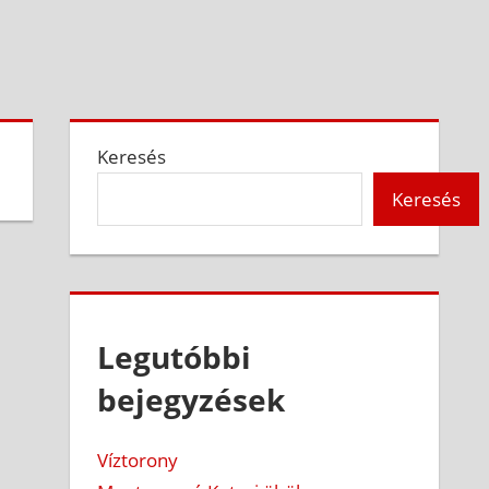
Keresés
Keresés
Legutóbbi
bejegyzések
Víztorony