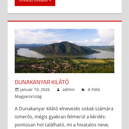
DUNAKANYAR KILÁTÓ
január 10, 2026
admin
A Föld
,
Magyarország
A Dunakanyar kilátó elnevezés sokak számára
ismerős, mégis gyakran felmerül a kérdés:
pontosan hol található, mi a hivatalos neve,