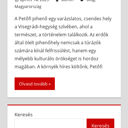
Magyarország
A Petőfi pihenő egy varázslatos, csendes hely
a Visegrádi-hegység szívében, ahol a
természet, a történelem találkozik. Az erdők
által ölelt pihenőhely nemcsak a túrázók
számára kínál felfrissülést, hanem egy
mélyebb kulturális örökséget is hordoz
magában. A környék híres költőnk, Petőfi
Olvasd tovább
Keresés
Keresés