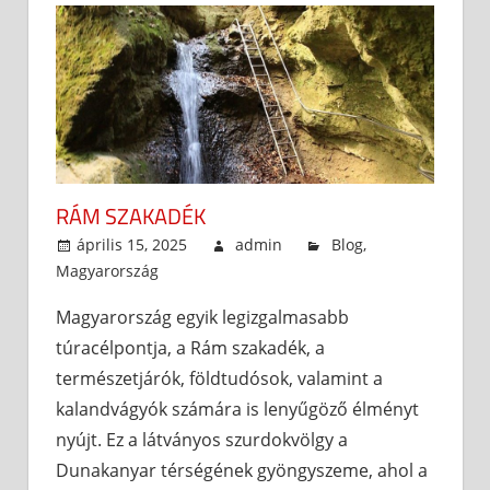
RÁM SZAKADÉK
április 15, 2025
admin
Blog
,
Magyarország
Magyarország egyik legizgalmasabb
túracélpontja, a Rám szakadék, a
természetjárók, földtudósok, valamint a
kalandvágyók számára is lenyűgöző élményt
nyújt. Ez a látványos szurdokvölgy a
Dunakanyar térségének gyöngyszeme, ahol a