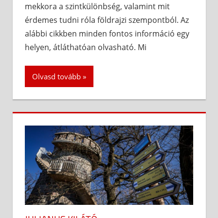
mekkora a szintkülönbség, valamint mit
érdemes tudni róla földrajzi szempontból. Az
alábbi cikkben minden fontos információ egy
helyen, átláthatóan olvasható. Mi
Olvasd tovább