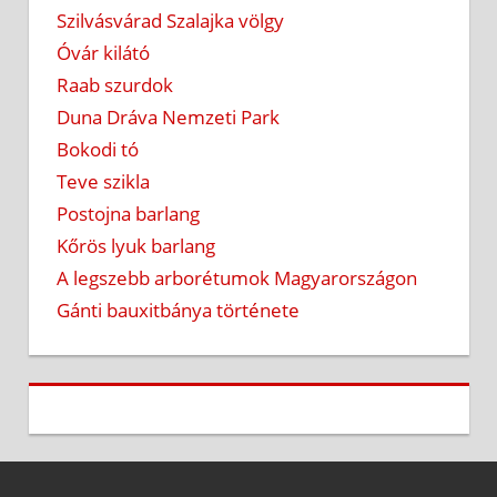
Szilvásvárad Szalajka völgy
Óvár kilátó
Raab szurdok
Duna Dráva Nemzeti Park
Bokodi tó
Teve szikla
Postojna barlang
Kőrös lyuk barlang
A legszebb arborétumok Magyarországon
Gánti bauxitbánya története