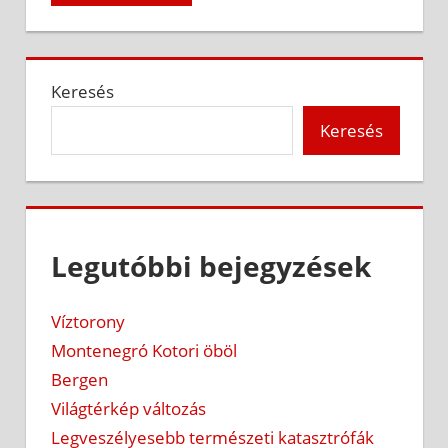
Keresés
Keresés
Legutóbbi bejegyzések
Víztorony
Montenegró Kotori öböl
Bergen
Világtérkép változás
Legveszélyesebb természeti katasztrófák