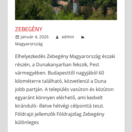
ZEBEGÉNY
január 4, 2026
admin
Magyarország
Elhelyezkedés Zebegény Magyarország északi
részén, a Dunakanyarban fekszik, Pest
vármegyében. Budapesttől nagyjából 60
kilométerre található, közvetlenül a Duna
jobb partján. A település vasúton és közúton
egyaránt könnyen elérhető, ami kedvelt
kiránduló- illetve hétvégi célponttá teszi.
Földrajzi jellemzők Földrajzilag Zebegény
különleges