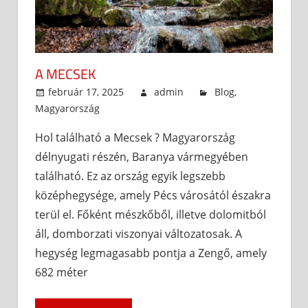
A MECSEK
február 17, 2025
admin
Blog
,
Magyarország
Hol található a Mecsek ? Magyarország
délnyugati részén, Baranya vármegyében
található. Ez az ország egyik legszebb
középhegysége, amely Pécs városától északra
terül el. Főként mészkőből, illetve dolomitból
áll, domborzati viszonyai változatosak. A
hegység legmagasabb pontja a Zengő, amely
682 méter