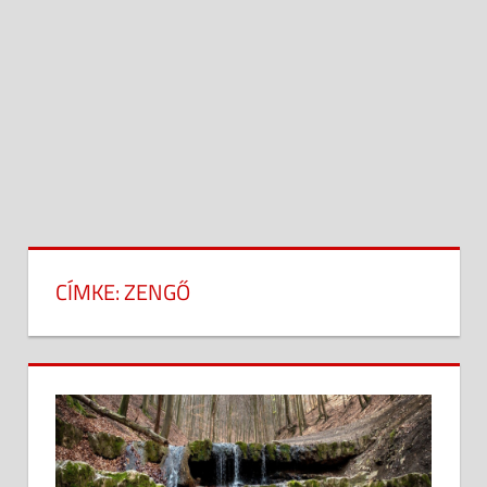
CÍMKE:
ZENGŐ