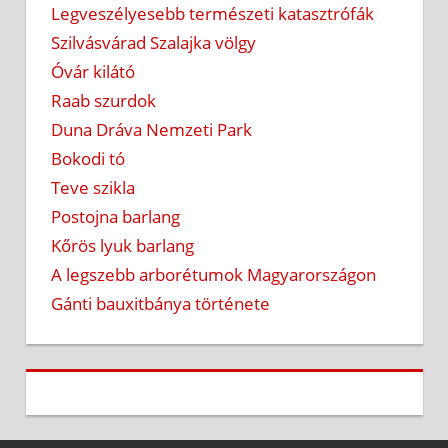
Legveszélyesebb természeti katasztrófák
Szilvásvárad Szalajka völgy
Óvár kilátó
Raab szurdok
Duna Dráva Nemzeti Park
Bokodi tó
Teve szikla
Postojna barlang
Kőrös lyuk barlang
A legszebb arborétumok Magyarországon
Gánti bauxitbánya története