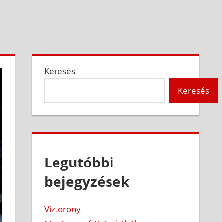
Keresés
Keresés
Legutóbbi
bejegyzések
Víztorony