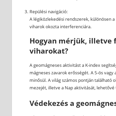
Repülési navigáció:
A légiközlekedési rendszerek, különösen a
viharok okozta interferenciára.
Hogyan mérjük, illetve 
viharokat?
A geomágneses aktivitást a K-index segítség
mágneses zavarok erősségét. A 5-ös vagy
minősül. A világ számos pontján található
mezejét, illetve a Nap aktivitását, lehetővé
Védekezés a geomágnese