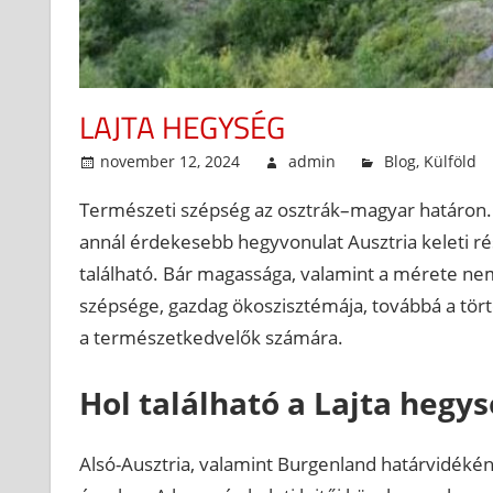
LAJTA HEGYSÉG
november 12, 2024
admin
Blog
,
Külföld
Természeti szépség az osztrák–magyar határon. 
annál érdekesebb hegyvonulat Ausztria keleti ré
található. Bár magassága, valamint a mérete nem
szépsége, gazdag ökoszisztémája, továbbá a tört
a természetkedvelők számára.
Hol található a Lajta hegy
Alsó-Ausztria, valamint Burgenland határvidékén