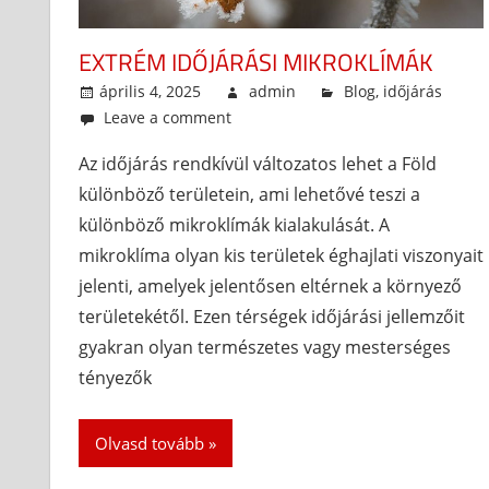
EXTRÉM IDŐJÁRÁSI MIKROKLÍMÁK
április 4, 2025
admin
Blog
,
időjárás
Leave a comment
Az időjárás rendkívül változatos lehet a Föld
különböző területein, ami lehetővé teszi a
különböző mikroklímák kialakulását. A
mikroklíma olyan kis területek éghajlati viszonyait
jelenti, amelyek jelentősen eltérnek a környező
területekétől. Ezen térségek időjárási jellemzőit
gyakran olyan természetes vagy mesterséges
tényezők
Olvasd tovább