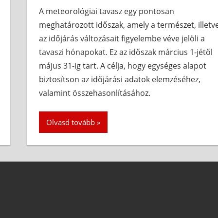
A meteorológiai tavasz egy pontosan
meghatározott időszak, amely a természet, illetv
az időjárás változásait figyelembe véve jelöli a
tavaszi hónapokat. Ez az időszak március 1-jétől
május 31-ig tart. A célja, hogy egységes alapot
biztosítson az időjárási adatok elemzéséhez,
valamint összehasonlításához.
Olvasd tovább