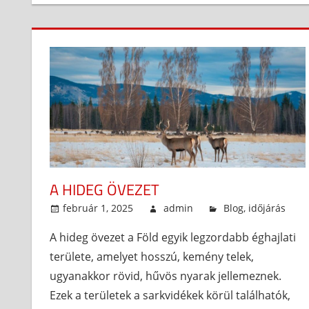
A HIDEG ÖVEZET
február 1, 2025
admin
Blog
,
időjárás
A hideg övezet a Föld egyik legzordabb éghajlati
területe, amelyet hosszú, kemény telek,
ugyanakkor rövid, hűvös nyarak jellemeznek.
Ezek a területek a sarkvidékek körül találhatók,