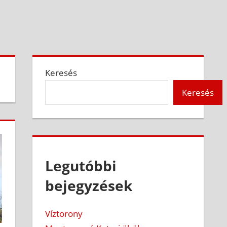
Keresés
Keresés
Legutóbbi
bejegyzések
Víztorony