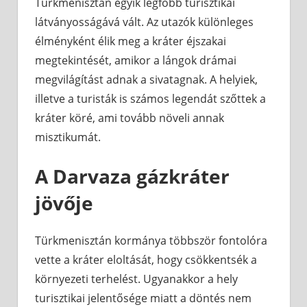
Türkmenisztán egyik legfőbb turisztikai
látványosságává vált. Az utazók különleges
élményként élik meg a kráter éjszakai
megtekintését, amikor a lángok drámai
megvilágítást adnak a sivatagnak. A helyiek,
illetve a turisták is számos legendát szőttek a
kráter köré, ami tovább növeli annak
misztikumát.
A Darvaza gázkráter
jövője
Türkmenisztán kormánya többször fontolóra
vette a kráter eloltását, hogy csökkentsék a
környezeti terhelést. Ugyanakkor a hely
turisztikai jelentősége miatt a döntés nem