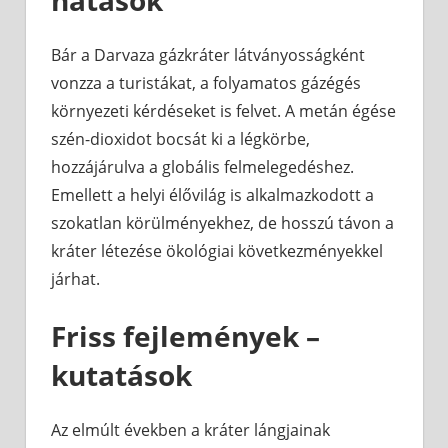
hatások
Bár a Darvaza gázkráter látványosságként
vonzza a turistákat, a folyamatos gázégés
környezeti kérdéseket is felvet. A metán égése
szén-dioxidot bocsát ki a légkörbe,
hozzájárulva a globális felmelegedéshez.
Emellett a helyi élővilág is alkalmazkodott a
szokatlan körülményekhez, de hosszú távon a
kráter létezése ökológiai következményekkel
járhat.
Friss fejlemények –
kutatások
Az elmúlt években a kráter lángjainak