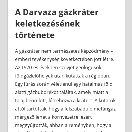
A Darvaza gázkráter
keletkezésének
története
A gázkráter nem természetes képződmény –
emberi tevékenység következtében jött létre.
Az 1970-es években szovjet geológusok
földgázlelőhelyek után kutattak a régióban.
Egy fúrás során véletlenül egy hatalmas föld
alatti gázbuborékot találtak, amely miatt a
talaj beomlott, létrehozva a krátert. A kutatók
attól tartottak, hogy a felszabaduló metángáz
mérgező lehet a környezetre, ezért
meggyújtották, abban a reményben, hogy a