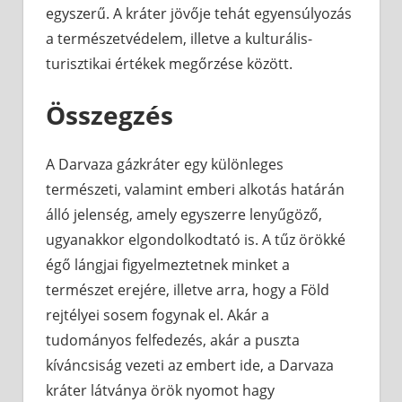
egyszerű. A kráter jövője tehát egyensúlyozás
a természetvédelem, illetve a kulturális-
turisztikai értékek megőrzése között.
Összegzés
A Darvaza gázkráter egy különleges
természeti, valamint emberi alkotás határán
álló jelenség, amely egyszerre lenyűgöző,
ugyanakkor elgondolkodtató is. A tűz örökké
égő lángjai figyelmeztetnek minket a
természet erejére, illetve arra, hogy a Föld
rejtélyei sosem fogynak el. Akár a
tudományos felfedezés, akár a puszta
kíváncsiság vezeti az embert ide, a Darvaza
kráter látványa örök nyomot hagy