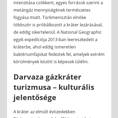
intenzitása csökkent, egyes források szerint a
metángáz mennyiségének természetes
fogyása miatt. Türkmenisztán elnöke
többször is próbálkozott a kráter lezárásával,
de eddig sikertelenül. A National Geographic
egyik expedíciója 2013-ban leereszkedett a
kráterbe, ahol eddig ismeretlen
baktériumfajokat fedeztek fel, amelyek extrém
körülmények között is képesek túlélni.
Darvaza gázkráter
turizmusa – kulturális
jelentősége
A kráter az elmúlt évtizedekben