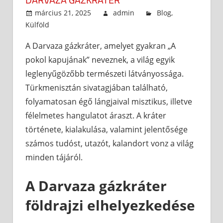
március 21, 2025
admin
Blog
,
Külföld
A Darvaza gázkráter, amelyet gyakran „A
pokol kapujának” neveznek, a világ egyik
leglenyűgözőbb természeti látványossága.
Türkmenisztán sivatagjában található,
folyamatosan égő lángjaival misztikus, illetve
félelmetes hangulatot áraszt. A kráter
története, kialakulása, valamint jelentősége
számos tudóst, utazót, kalandort vonz a világ
minden tájáról.
A Darvaza gázkráter
földrajzi elhelyezkedése