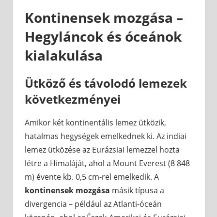
Kontinensek mozgása –
Hegyláncok és óceánok
kialakulása
Ütköző és távolodó lemezek
következményei
Amikor két kontinentális lemez ütközik,
hatalmas hegységek emelkednek ki. Az indiai
lemez ütközése az Eurázsiai lemezzel hozta
létre a Himaláját, ahol a Mount Everest (8 848
m) évente kb. 0,5 cm-rel emelkedik. A
kontinensek mozgása
másik típusa a
divergencia – például az Atlanti-óceán