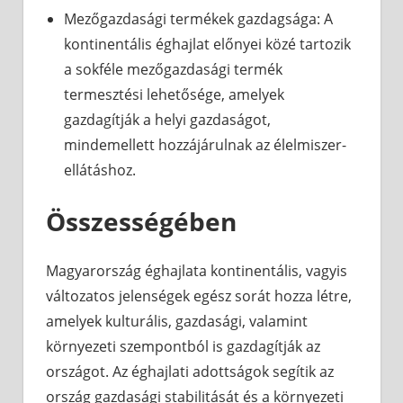
Mezőgazdasági termékek gazdagsága: A
kontinentális éghajlat előnyei közé tartozik
a sokféle mezőgazdasági termék
termesztési lehetősége, amelyek
gazdagítják a helyi gazdaságot,
mindemellett hozzájárulnak az élelmiszer-
ellátáshoz.
Összességében
Magyarország éghajlata kontinentális, vagyis
változatos jelenségek egész sorát hozza létre,
amelyek kulturális, gazdasági, valamint
környezeti szempontból is gazdagítják az
országot. Az éghajlati adottságok segítik az
ország gazdasági stabilitását és a környezeti