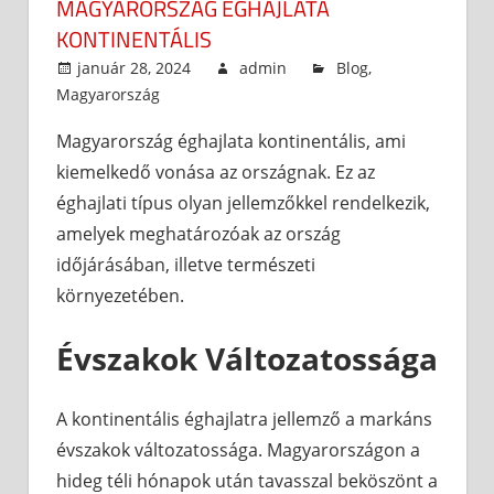
MAGYARORSZÁG ÉGHAJLATA
KONTINENTÁLIS
január 28, 2024
admin
Blog
,
Magyarország
Magyarország éghajlata kontinentális, ami
kiemelkedő vonása az országnak. Ez az
éghajlati típus olyan jellemzőkkel rendelkezik,
amelyek meghatározóak az ország
időjárásában, illetve természeti
környezetében.
Évszakok Változatossága
A kontinentális éghajlatra jellemző a markáns
évszakok változatossága. Magyarországon a
hideg téli hónapok után tavasszal beköszönt a