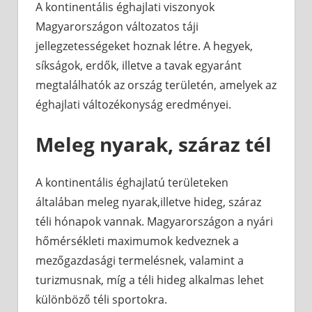
A kontinentális éghajlati viszonyok
Magyarországon változatos táji
jellegzetességeket hoznak létre. A hegyek,
síkságok, erdők, illetve a tavak egyaránt
megtalálhatók az ország területén, amelyek az
éghajlati változékonyság eredményei.
Meleg nyarak, száraz tél
A kontinentális éghajlatú területeken
általában meleg nyarak,illetve hideg, száraz
téli hónapok vannak. Magyarországon a nyári
hőmérsékleti maximumok kedveznek a
mezőgazdasági termelésnek, valamint a
turizmusnak, míg a téli hideg alkalmas lehet
különböző téli sportokra.