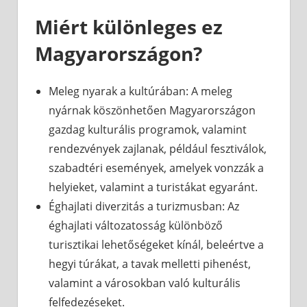
Miért különleges ez
Magyarországon?
Meleg nyarak a kultúrában: A meleg
nyárnak köszönhetően Magyarországon
gazdag kulturális programok, valamint
rendezvények zajlanak, például fesztiválok,
szabadtéri események, amelyek vonzzák a
helyieket, valamint a turistákat egyaránt.
Éghajlati diverzitás a turizmusban: Az
éghajlati változatosság különböző
turisztikai lehetőségeket kínál, beleértve a
hegyi túrákat, a tavak melletti pihenést,
valamint a városokban való kulturális
felfedezéseket.