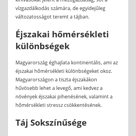
vízgazdálkodás számára, de egyidejűleg
változatosságot teremt a tájban.
Éjszakai hőmérsékleti
különbségek
Magyarország éghajlata kontinentális, ami az
éjszakai hőmérsékleti különbségeket okoz.
Magyarországon a tiszta éjszakákon
hűvösebb lehet a levegő, ami kedvez a
növények éjszakai pihenésének, valamint a
hőmérsékleti stressz csökkentésének.
Táj Sokszínűsége