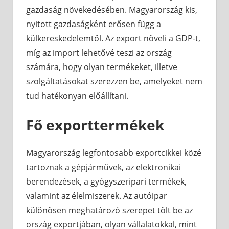
gazdaság növekedésében. Magyarország kis,
nyitott gazdaságként erősen függ a
külkereskedelemtől. Az export növeli a GDP-t,
míg az import lehetővé teszi az ország
számára, hogy olyan termékeket, illetve
szolgáltatásokat szerezzen be, amelyeket nem
tud hatékonyan előállítani.
Fő exporttermékek
Magyarország legfontosabb exportcikkei közé
tartoznak a gépjárművek, az elektronikai
berendezések, a gyógyszeripari termékek,
valamint az élelmiszerek. Az autóipar
különösen meghatározó szerepet tölt be az
ország exportjában, olyan vállalatokkal, mint