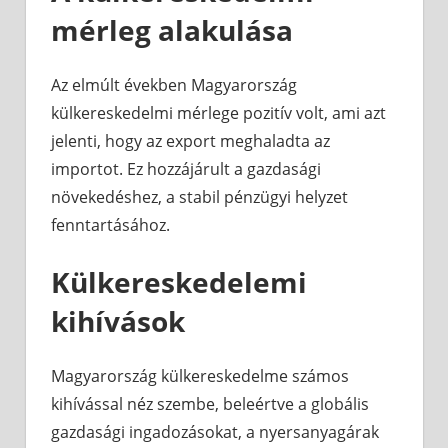
mérleg alakulása
Az elmúlt években Magyarország
külkereskedelmi mérlege pozitív volt, ami azt
jelenti, hogy az export meghaladta az
importot. Ez hozzájárult a gazdasági
növekedéshez, a stabil pénzügyi helyzet
fenntartásához.
Külkereskedelemi
kihívások
Magyarország külkereskedelme számos
kihívással néz szembe, beleértve a globális
gazdasági ingadozásokat, a nyersanyagárak