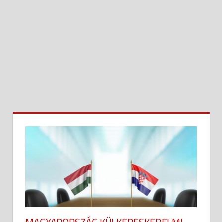
MAGYARORSZÁG KÜLKERESKEDELMI