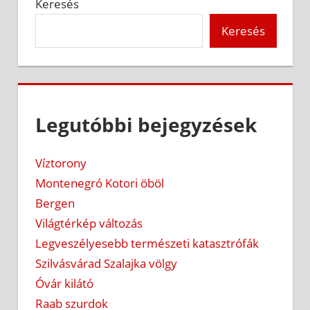
Keresés
Keresés
Legutóbbi bejegyzések
Víztorony
Montenegró Kotori öböl
Bergen
Világtérkép változás
Legveszélyesebb természeti katasztrófák
Szilvásvárad Szalajka völgy
Óvár kilátó
Raab szurdok