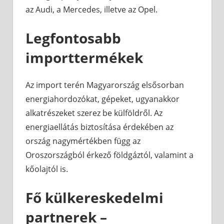
az Audi, a Mercedes, illetve az Opel.
Legfontosabb
importtermékek
Az import terén Magyarország elsősorban
energiahordozókat, gépeket, ugyanakkor
alkatrészeket szerez be külföldről. Az
energiaellátás biztosítása érdekében az
ország nagymértékben függ az
Oroszországból érkező földgáztól, valamint a
kőolajtól is.
Fő külkereskedelmi
partnerek –