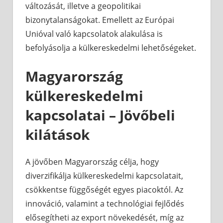
változását, illetve a geopolitikai
bizonytalanságokat. Emellett az Európai
Unióval való kapcsolatok alakulása is
befolyásolja a külkereskedelmi lehetőségeket.
Magyarország
külkereskedelmi
kapcsolatai – Jövőbeli
kilátások
A jövőben Magyarország célja, hogy
diverzifikálja külkereskedelmi kapcsolatait,
csökkentse függőségét egyes piacoktól. Az
innováció, valamint a technológiai fejlődés
elősegítheti az export növekedését, míg az