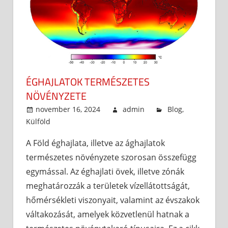
ÉGHAJLATOK TERMÉSZETES
NÖVÉNYZETE
november 16, 2024
admin
Blog
,
Külföld
A Föld éghajlata, illetve az ághajlatok
természetes növényzete szorosan összefügg
egymással. Az éghajlati övek, illetve zónák
meghatározzák a területek vízellátottságát,
hőmérsékleti viszonyait, valamint az évszakok
váltakozását, amelyek közvetlenül hatnak a