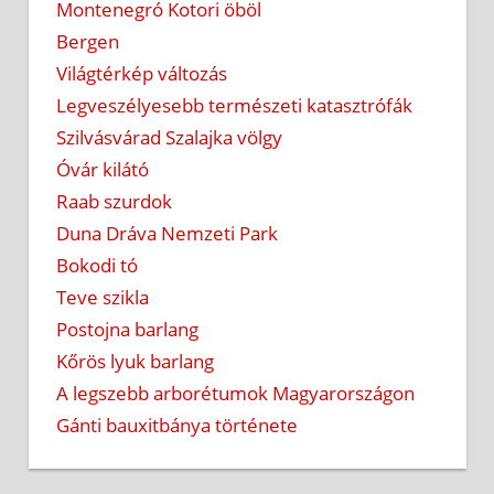
Montenegró Kotori öböl
Bergen
Világtérkép változás
Legveszélyesebb természeti katasztrófák
Szilvásvárad Szalajka völgy
Óvár kilátó
Raab szurdok
Duna Dráva Nemzeti Park
Bokodi tó
Teve szikla
Postojna barlang
Kőrös lyuk barlang
A legszebb arborétumok Magyarországon
Gánti bauxitbánya története