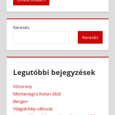
Keresés
Keresés
Legutóbbi bejegyzések
Víztorony
Montenegró Kotori öböl
Bergen
Világtérkép változás