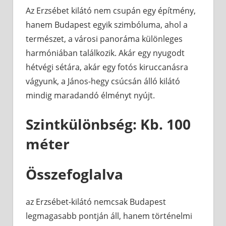
Az Erzsébet kilátó nem csupán egy építmény,
hanem Budapest egyik szimbóluma, ahol a
természet, a városi panoráma különleges
harmóniában találkozik. Akár egy nyugodt
hétvégi sétára, akár egy fotós kiruccanásra
vágyunk, a János-hegy csúcsán álló kilátó
mindig maradandó élményt nyújt.
Szintkülönbség: Kb. 100
méter
Összefoglalva
az Erzsébet-kilátó nemcsak Budapest
legmagasabb pontján áll, hanem történelmi