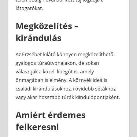
látogatókat.
Megközelítés –
kirándulás
Az Erzsébet kilátó könnyen megközelíthető
gyalogos túraútvonalakon, de sokan
választják a közeli libegőt is, amely
önmagában is élmény. A környék ideális
családi kirándulásokhoz, rövidebb sétákhoz
vagy akár hosszabb túrák kiindulópontjaként.
Amiért érdemes
felkeresni