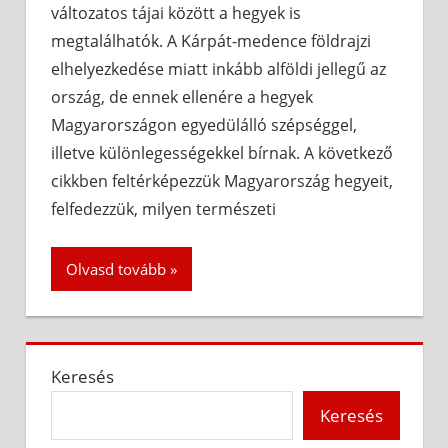
változatos tájai között a hegyek is
megtalálhatók. A Kárpát-medence földrajzi
elhelyezkedése miatt inkább alföldi jellegű az
ország, de ennek ellenére a hegyek
Magyarországon egyedülálló szépséggel,
illetve különlegességekkel bírnak. A következő
cikkben feltérképezzük Magyarország hegyeit,
felfedezzük, milyen természeti
Olvasd tovább
Keresés
Keresés