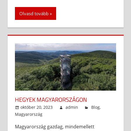
Olvasd tovább
HEGYEK MAGYARORSZÁGON
október 20, 2023
admin
Blog
,
Magyarország
Magyarország gazdag, mindemellett