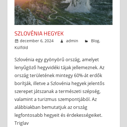
SZLOVÉNIA HEGYEK
december 6, 2024
admin
Blog
,
Külföld
Szlovénia egy gyönyörű ország, amelyet
lenyűgöző hegyvidéki tájak jellemeznek. Az
ország területének mintegy 60%-át erdők
borítják, illetve a Szlovénia hegyek jelentős
szerepet játszanak a természeti szépség,
valamint a turizmus szempontjából. Az
alábbiakban bemutatjuk az ország
legfontosabb hegyeit és érdekességeiket.
Triglav