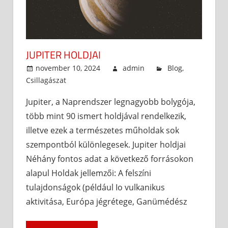
JUPITER HOLDJAI
november 10, 2024
admin
Blog
,
Csillagászat
Jupiter, a Naprendszer legnagyobb bolygója,
több mint 90 ismert holdjával rendelkezik,
illetve ezek a természetes műholdak sok
szempontból különlegesek. Jupiter holdjai
Néhány fontos adat a következő forrásokon
alapul Holdak jellemzői: A felszíni
tulajdonságok (például Io vulkanikus
aktivitása, Európa jégrétege, Ganümédész