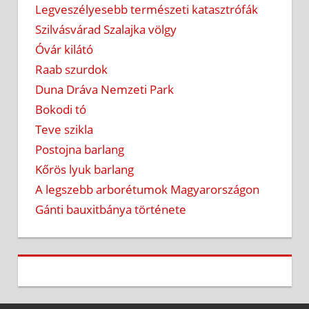
Legveszélyesebb természeti katasztrófák
Szilvásvárad Szalajka völgy
Óvár kilátó
Raab szurdok
Duna Dráva Nemzeti Park
Bokodi tó
Teve szikla
Postojna barlang
Kőrös lyuk barlang
A legszebb arborétumok Magyarországon
Gánti bauxitbánya története