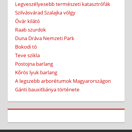
Legveszélyesebb természeti katasztrófák
Szilvásvárad Szalajka völgy
Óvár kilátó
Raab szurdok
Duna Dráva Nemzeti Park
Bokodi tó
Teve szikla
Postojna barlang
Kőrös lyuk barlang
A legszebb arborétumok Magyarországon
Gánti bauxitbánya története