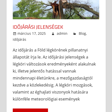
IDŐJÁRÁSI JELENSÉGEK
március 17, 2025
admin
Blog
,
időjárás
Az időjárás a Föld légkörének pillanatnyi
állapotát írja le. Az időjárási jelenségek a
légköri változások eredményeként alakulnak
ki, illetve jelentős hatással vannak
mindennapi életünkre, a mezőgazdaságtól
kezdve a közlekedésig. A légköri mozgások,
valamint az éghajlati viszonyok hatására
különféle meteorológiai események