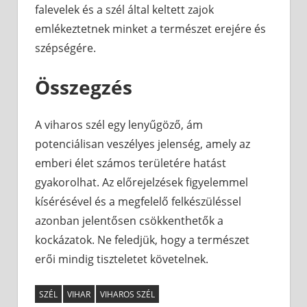
falevelek és a szél által keltett zajok
emlékeztetnek minket a természet erejére és
szépségére.
Összegzés
A viharos szél egy lenyűgöző, ám
potenciálisan veszélyes jelenség, amely az
emberi élet számos területére hatást
gyakorolhat. Az előrejelzések figyelemmel
kísérésével és a megfelelő felkészüléssel
azonban jelentősen csökkenthetők a
kockázatok. Ne feledjük, hogy a természet
erői mindig tiszteletet követelnek.
SZÉL
VIHAR
VIHAROS SZÉL