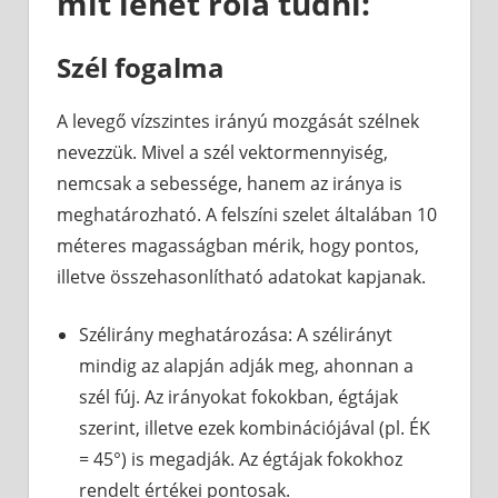
mit lehet róla tudni:
Szél fogalma
A levegő vízszintes irányú mozgását szélnek
nevezzük. Mivel a szél vektormennyiség,
nemcsak a sebessége, hanem az iránya is
meghatározható. A felszíni szelet általában 10
méteres magasságban mérik, hogy pontos,
illetve összehasonlítható adatokat kapjanak.
Szélirány meghatározása: A szélirányt
mindig az alapján adják meg, ahonnan a
szél fúj. Az irányokat fokokban, égtájak
szerint, illetve ezek kombinációjával (pl. ÉK
= 45°) is megadják. Az égtájak fokokhoz
rendelt értékei pontosak.