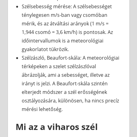
Szélsebesség mérése: A szélsebességet
ténylegesen m/s-ban vagy csomóban
mérik, és az átváltási arányok (1 m/s =
1,944 csomó = 3,6 km/h) is pontosak. Az
időintervallumok is a meteorológiai
gyakorlatot tükrözik.
Szélzászló, Beaufort-skála: A meteorológiai
térképeken a szelet szélzászlóval
ábrázolják, ami a sebességet, illetve az
irányt is jelzi. A Beaufort-skála szintén
elterjedt módszer a szél erősségének
osztályozására, különösen, ha nincs precíz
mérési lehetőség.
Mi az a viharos szél