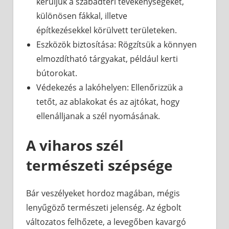
kerüljük a szabadtéri tevékenységeket,
különösen fákkal, illetve
építkezésekkel körülvett területeken.
Eszközök biztosítása: Rögzítsük a könnyen
elmozdítható tárgyakat, például kerti
bútorokat.
Védekezés a lakóhelyen: Ellenőrizzük a
tetőt, az ablakokat és az ajtókat, hogy
ellenálljanak a szél nyomásának.
A viharos szél
természeti szépsége
Bár veszélyeket hordoz magában, mégis
lenyűgöző természeti jelenség. Az égbolt
változatos felhőzete, a levegőben kavargó