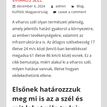
december 6, 2024
admin
Blog
,
Külföld
,
Magyarország
Leave a comment
A viharos szél olyan természeti jelenség,
amely jelentős hatást gyakorol a környezetre,
az emberi tevékenységekre, valamint az
infrastruktúrára is. Az átlagos szélsebesség 17
illetve 24 m/s közé (km/ó-ban kerekítéssel
megadva 61 illetve 86 km/ó közé) esnek. Ez a
cikk bemutatja, miért alakul ki a viharos szél,
milyen hatásai vannak, illetve hogyan
védekezhetünk ellene.
Elsőnek határozzzuk
meg mi is az a szél és