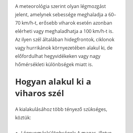
A meteorológia szerint olyan légmozgást
jelent, amelynek sebessége meghaladja a 60–
70 km/h-t, erősebb viharok esetén azonban
elérheti vagy meghaladhatja a 100 km/h-t is.
Az ilyen szél általában hidegfrontok, ciklonok
vagy hurrikánok környezetében alakul ki, de
előfordulhat hegyvidékeken vagy nagy
hőmérsékleti különbségek miatt is.
Hogyan alakul ki a
viharos szél
A kialakulásához több tényező szükséges,
köztük: