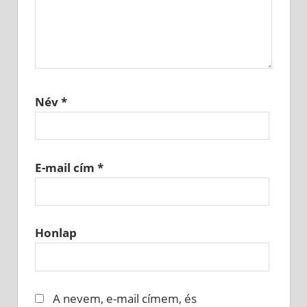
Név
*
E-mail cím
*
Honlap
A nevem, e-mail címem, és