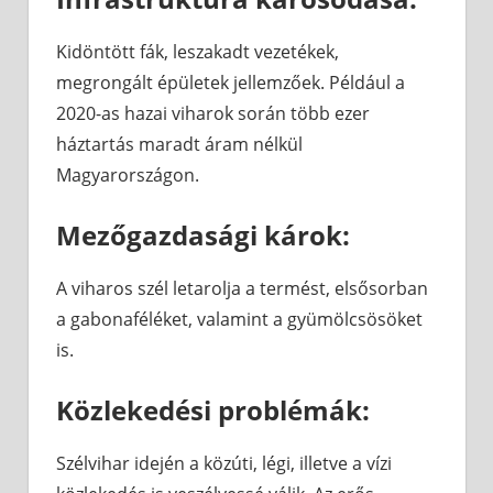
Kidöntött fák, leszakadt vezetékek,
megrongált épületek jellemzőek. Például a
2020-as hazai viharok során több ezer
háztartás maradt áram nélkül
Magyarországon.
Mezőgazdasági károk:
A viharos szél letarolja a termést, elsősorban
a gabonaféléket, valamint a gyümölcsösöket
is.
Közlekedési problémák:
Szélvihar idején a közúti, légi, illetve a vízi