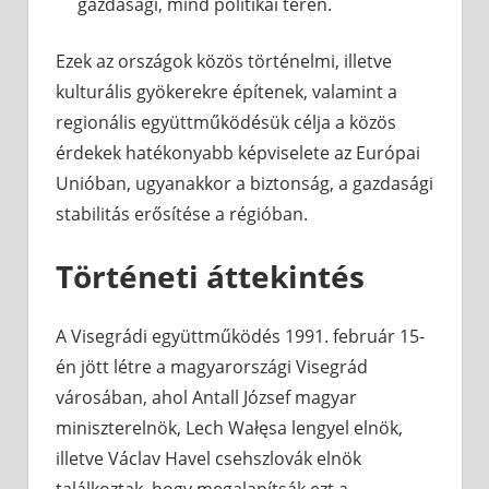
gazdasági, mind politikai téren.
Ezek az országok közös történelmi, illetve
kulturális gyökerekre építenek, valamint a
regionális együttműködésük célja a közös
érdekek hatékonyabb képviselete az Európai
Unióban, ugyanakkor a biztonság, a gazdasági
stabilitás erősítése a régióban.
Történeti áttekintés
A Visegrádi együttműködés 1991. február 15-
én jött létre a magyarországi Visegrád
városában, ahol Antall József magyar
miniszterelnök, Lech Wałęsa lengyel elnök,
illetve Václav Havel csehszlovák elnök