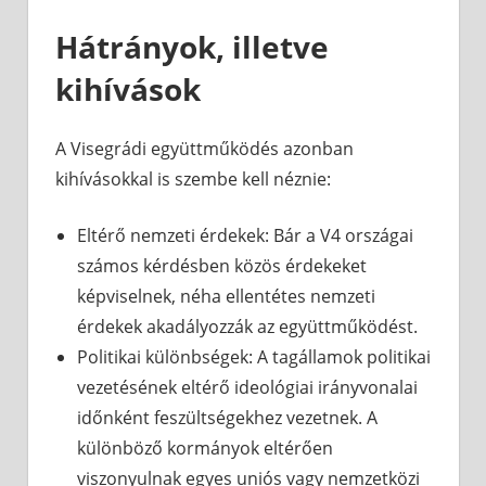
Hátrányok, illetve
kihívások
A Visegrádi együttműködés azonban
kihívásokkal is szembe kell néznie:
Eltérő nemzeti érdekek: Bár a V4 országai
számos kérdésben közös érdekeket
képviselnek, néha ellentétes nemzeti
érdekek akadályozzák az együttműködést.
Politikai különbségek: A tagállamok politikai
vezetésének eltérő ideológiai irányvonalai
időnként feszültségekhez vezetnek. A
különböző kormányok eltérően
viszonyulnak egyes uniós vagy nemzetközi