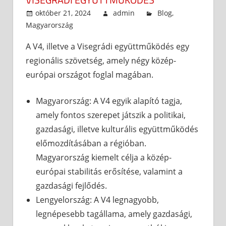
október 21, 2024
admin
Blog
,
Magyarország
A V4, illetve a Visegrádi együttműködés egy
regionális szövetség, amely négy közép-
európai országot foglal magában.
Magyarország: A V4 egyik alapító tagja,
amely fontos szerepet játszik a politikai,
gazdasági, illetve kulturális együttműködés
előmozdításában a régióban.
Magyarország kiemelt célja a közép-
európai stabilitás erősítése, valamint a
gazdasági fejlődés.
Lengyelország: A V4 legnagyobb,
legnépesebb tagállama, amely gazdasági,