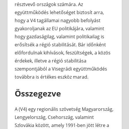
résztvevő országok számára. Az
együttműködés lehetőséget biztosít arra,
hogy a V4 tagállamai nagyobb befolyást
gyakoroljanak az EU politikájára, valamint
hogy gazdaságilag, valamint politikailag is
erősítsék a régió stabilitását. Bár időnként
előfordulnak kihívások, feszültségek, a közös
érdekek, illetve a régió stabilitása
szempontjából a Visegrádi együttműködés
továbbra is értékes eszköz marad.
Összegezve
A (V4) egy regionális szövetség Magyarország,
Lengyelország, Csehország, valamint
Szlovákia között, amely 1991-ben jött létre a