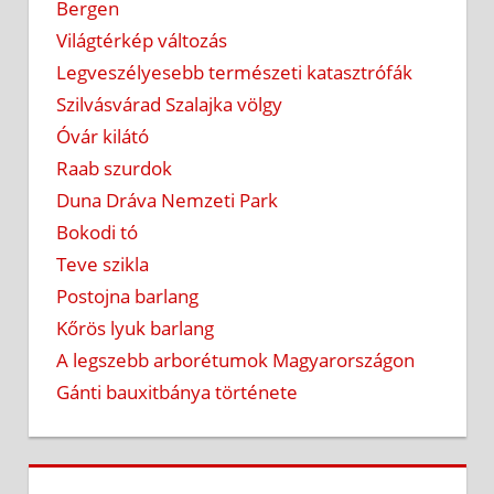
Bergen
Világtérkép változás
Legveszélyesebb természeti katasztrófák
Szilvásvárad Szalajka völgy
Óvár kilátó
Raab szurdok
Duna Dráva Nemzeti Park
Bokodi tó
Teve szikla
Postojna barlang
Kőrös lyuk barlang
A legszebb arborétumok Magyarországon
Gánti bauxitbánya története