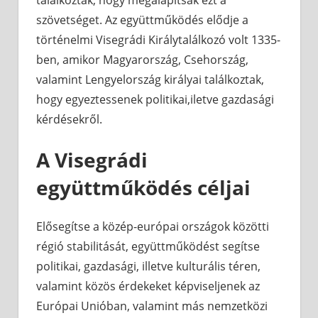
találkoztak, hogy megalapítsák ezt a
szövetséget. Az együttműködés elődje a
történelmi Visegrádi Királytalálkozó volt 1335-
ben, amikor Magyarország, Csehország,
valamint Lengyelország királyai találkoztak,
hogy egyeztessenek politikai,iletve gazdasági
kérdésekről.
A Visegrádi
együttműködés céljai
Elősegítse a közép-európai országok közötti
régió stabilitását, együttműködést segítse
politikai, gazdasági, illetve kulturális téren,
valamint közös érdekeket képviseljenek az
Európai Unióban, valamint más nemzetközi