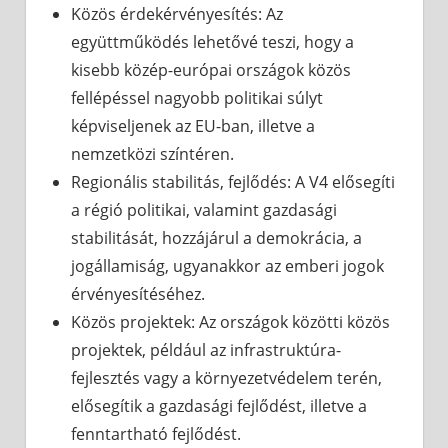
Közös érdekérvényesítés: Az
együttműködés lehetővé teszi, hogy a
kisebb közép-európai országok közös
fellépéssel nagyobb politikai súlyt
képviseljenek az EU-ban, illetve a
nemzetközi színtéren.
Regionális stabilitás, fejlődés: A V4 elősegíti
a régió politikai, valamint gazdasági
stabilitását, hozzájárul a demokrácia, a
jogállamiság, ugyanakkor az emberi jogok
érvényesítéséhez.
Közös projektek: Az országok közötti közös
projektek, például az infrastruktúra-
fejlesztés vagy a környezetvédelem terén,
elősegítik a gazdasági fejlődést, illetve a
fenntartható fejlődést.