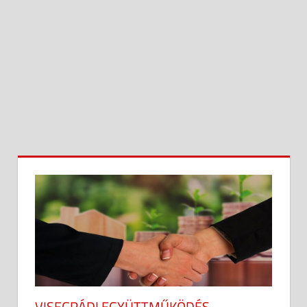
VISEGRÁDI EGYÜTTMŰKÖDÉS