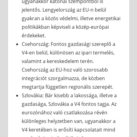
ugyanakkor katonai szempontból is
jelentős. Lengyelország az EU-n belül
gyakran a közös védelmi, illetve energetikai
politikákban képviseli a közép-európai
érdekeket.
Csehország: Fontos gazdasági szereplő a
V4-en belül, különösen az ipari termelés,
valamint a kereskedelem terén.
Csehország az EU-hoz való szorosabb
integrációt szorgalmazza, de közben
megtartja független regionális szerepét.
Szlovákia: Bár kisebb a lakossága, illetve a
gazdasága, Szlovákia a V4 fontos tagja. Az
eurozónához való csatlakozása révén
különleges helyzetben van, ugyanakkor a
V4 keretében is erősíti kapcsolatait mind