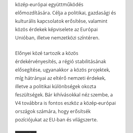
közép-európai együttműködés
előmozdítására. Célja a politikai, gazdasági és
kulturális kapcsolatok erősítése, valamint
közös érdekek képviselete az Európai
Unióban, illetve nemzetközi színtéren.
Előnyei közé tartozik a közös
érdekérvényesítés, a régió stabilitásának
elősegítése, ugyanakkor a közös projektek,
míg hátrányai az eltérő nemzeti érdekek,
illetve a politikai különbségek okozta
feszültségek. Bár kihívásokkal néz szembe, a
V4 továbbra is fontos eszköz a közép-európai
országok számára, hogy erősítsék
pozíciójukat az EU-ban és világszerte.