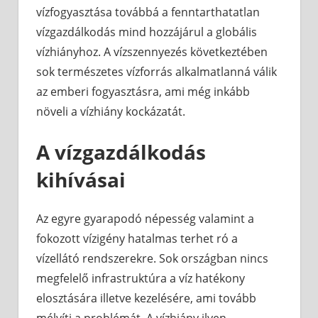
vízfogyasztása továbbá a fenntarthatatlan
vízgazdálkodás mind hozzájárul a globális
vízhiányhoz. A vízszennyezés következtében
sok természetes vízforrás alkalmatlanná válik
az emberi fogyasztásra, ami még inkább
növeli a vízhiány kockázatát.
A vízgazdálkodás
kihívásai
Az egyre gyarapodó népesség valamint a
fokozott vízigény hatalmas terhet ró a
vízellátó rendszerekre. Sok országban nincs
megfelelő infrastruktúra a víz hatékony
elosztására illetve kezelésére, ami tovább