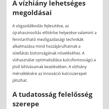
A vízhiány lehetséges
megoldásai
A vízgazdálkodás fejlesztése, az
újrahasznosítás előtérbe helyezése valamint a
fenntartható mezőgazdasági technikák
alkalmazása mind hozzájárulhatnak a
vízellátás biztonságának növeléséhez. A
vízhasználat optimalizálása kulcsfontosságú a
jövő kihívásainak kezelésében. A vízhiány
mérséklésére az innováció kulcsszerepet
játszhat.
A tudatosság felelősség
szerepe