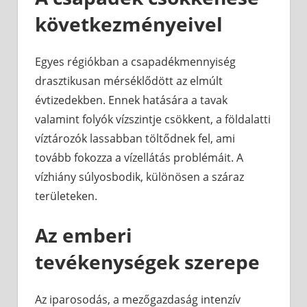
következményeivel
Egyes régiókban a csapadékmennyiség
drasztikusan mérséklődött az elmúlt
évtizedekben. Ennek hatására a tavak
valamint folyók vízszintje csökkent, a földalatti
víztározók lassabban töltődnek fel, ami
tovább fokozza a vízellátás problémáit. A
vízhiány súlyosbodik, különösen a száraz
területeken.
Az emberi
tevékenységek szerepe
Az iparosodás, a mezőgazdaság intenzív