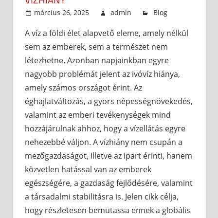
március 26, 2025
admin
Blog
A víz a földi élet alapvető eleme, amely nélkül
sem az emberek, sem a természet nem
létezhetne. Azonban napjainkban egyre
nagyobb problémát jelent az ivóvíz hiánya,
amely számos országot érint. Az
éghajlatváltozás, a gyors népességnövekedés,
valamint az emberi tevékenységek mind
hozzájárulnak ahhoz, hogy a vízellátás egyre
nehezebbé váljon. A vízhiány nem csupán a
mezőgazdaságot, illetve az ipart érinti, hanem
közvetlen hatással van az emberek
egészségére, a gazdaság fejlődésére, valamint
a társadalmi stabilitásra is. Jelen cikk célja,
hogy részletesen bemutassa ennek a globális