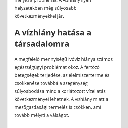
mélyíti a problémát. A vízhiány ilyen
helyzetekben még súlyosabb
következményekkel jár.
A vízhiány hatása a
társadalomra
A megfelelő mennyiségű ivóvíz hiánya számos
egészségügyi problémát okoz. A fertőző
betegségek terjedése, az élelmiszertermelés
csökkenése továbbá a szegénység
súlyosbodása mind a korlátozott vízellátás
következményei lehetnek. A vízhiány miatt a
mezőgazdasági termelés is csökken, ami
tovább mélyíti a válságot.