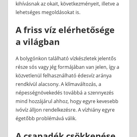
kihívásnak az okait, következményeit, illetve a
lehetséges megoldásokat is.
A friss víz elérhetősége
a világban
A bolygónkon található vízkészletek jelentős
része sós vagy jég formájában van jelen, így a
közvetlenül felhasználható édesvíz aránya
rendkívül alacsony. A klímaváltozás, a
népességnövekedés továbbá a szennyezés
mind hozzájárul ahhoz, hogy egyre kevesebb
ivóvíz álljon rendelkezésre. A vízhiány egyre
égetőbb problémává válik.
A csapadék csökkenése