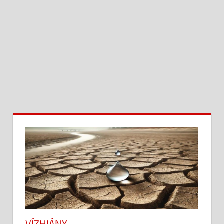
VÍZHIÁNY