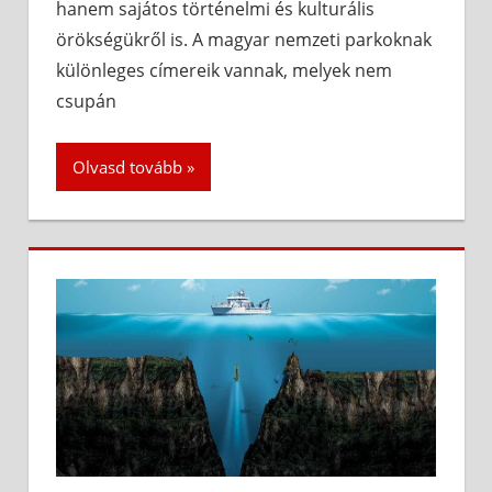
hanem sajátos történelmi és kulturális
örökségükről is. A magyar nemzeti parkoknak
különleges címereik vannak, melyek nem
csupán
Olvasd tovább