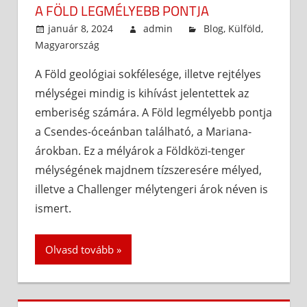
A FÖLD LEGMÉLYEBB PONTJA
január 8, 2024
admin
Blog
,
Külföld
,
Magyarország
A Föld geológiai sokfélesége, illetve rejtélyes
mélységei mindig is kihívást jelentettek az
emberiség számára. A Föld legmélyebb pontja
a Csendes-óceánban található, a Mariana-
árokban. Ez a mélyárok a Földközi-tenger
mélységének majdnem tízszeresére mélyed,
illetve a Challenger mélytengeri árok néven is
ismert.
Olvasd tovább