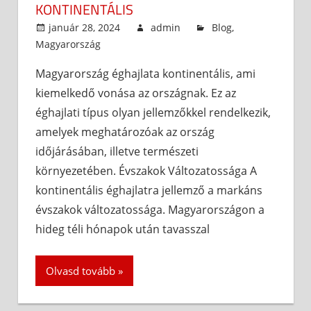
KONTINENTÁLIS
január 28, 2024
admin
Blog
,
Magyarország
Magyarország éghajlata kontinentális, ami
kiemelkedő vonása az országnak. Ez az
éghajlati típus olyan jellemzőkkel rendelkezik,
amelyek meghatározóak az ország
időjárásában, illetve természeti
környezetében. Évszakok Változatossága A
kontinentális éghajlatra jellemző a markáns
évszakok változatossága. Magyarországon a
hideg téli hónapok után tavasszal
Olvasd tovább