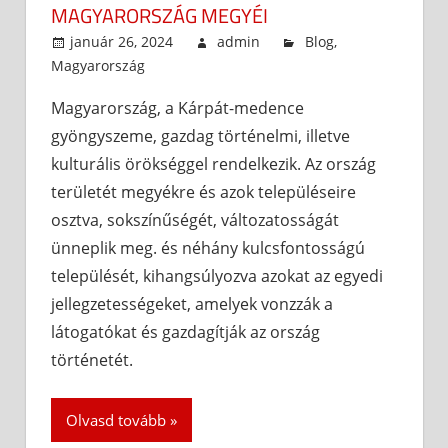
MAGYARORSZÁG MEGYÉI
január 26, 2024
admin
Blog
,
Magyarország
Magyarország, a Kárpát-medence
gyöngyszeme, gazdag történelmi, illetve
kulturális örökséggel rendelkezik. Az ország
területét megyékre és azok településeire
osztva, sokszínűségét, változatosságát
ünneplik meg. és néhány kulcsfontosságú
települését, kihangsúlyozva azokat az egyedi
jellegzetességeket, amelyek vonzzák a
látogatókat és gazdagítják az ország
történetét.
Olvasd tovább