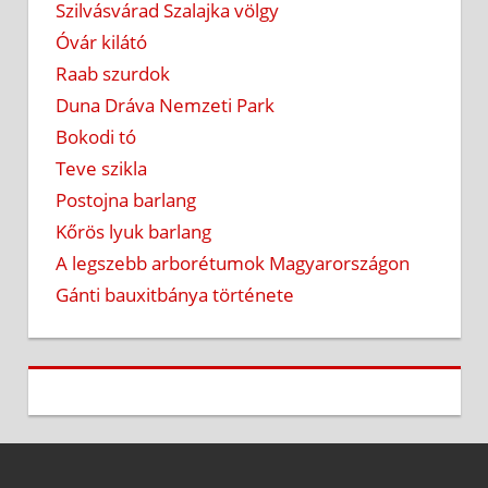
Szilvásvárad Szalajka völgy
Óvár kilátó
Raab szurdok
Duna Dráva Nemzeti Park
Bokodi tó
Teve szikla
Postojna barlang
Kőrös lyuk barlang
A legszebb arborétumok Magyarországon
Gánti bauxitbánya története