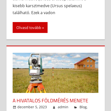
kisebb karsztmedve (Ursus spelaeus)
található. Ezek a vadon
Olvasd tovább
A HIVATALOS FÖLDMÉRÉS MENETE
december 5, 2023
admin
Blog
,