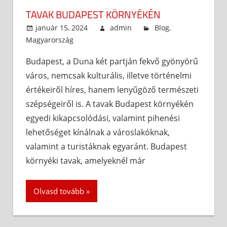
TAVAK BUDAPEST KÖRNYÉKÉN
január 15, 2024
admin
Blog
,
Magyarország
Budapest, a Duna két partján fekvő gyönyörű
város, nemcsak kulturális, illetve történelmi
értékeiről híres, hanem lenyűgöző természeti
szépségeiről is. A tavak Budapest környékén
egyedi kikapcsolódási, valamint pihenési
lehetőséget kínálnak a városlakóknak,
valamint a turistáknak egyaránt. Budapest
környéki tavak, amelyeknél már
Olvasd tovább