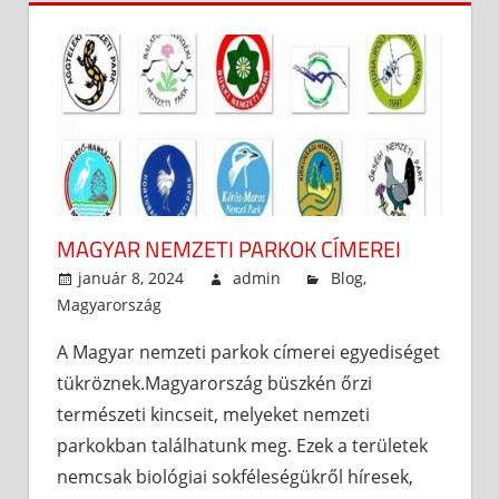
MAGYAR NEMZETI PARKOK CÍMEREI
január 8, 2024
admin
Blog
,
Magyarország
A Magyar nemzeti parkok címerei egyediséget
tükröznek.Magyarország büszkén őrzi
természeti kincseit, melyeket nemzeti
parkokban találhatunk meg. Ezek a területek
nemcsak biológiai sokféleségükről híresek,