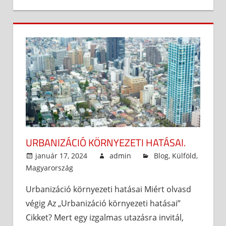
URBANIZÁCIÓ KÖRNYEZETI HATÁSAI.
január 17, 2024
admin
Blog
,
Külföld
,
Magyarország
Urbanizáció környezeti hatásai Miért olvasd
végig Az „Urbanizáció környezeti hatásai”
Cikket? Mert egy izgalmas utazásra invitál,