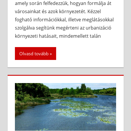
amely során felfedezzük, hogyan formálja át
városainkat és azok környezetét. Kézzel
fogható információkkal, illetve meglátásokkal
szolgálva segítünk megérteni az urbanizáció
környezeti hatásait, mindemellett talán
Olvasd tovább