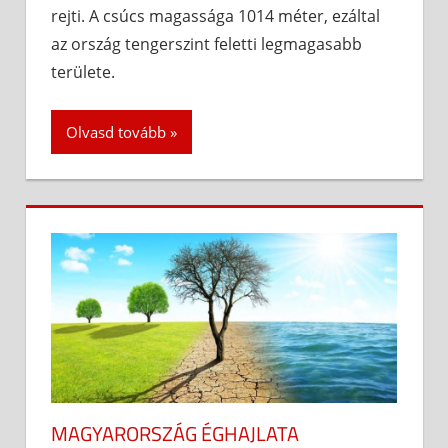
rejti. A csúcs magassága 1014 méter, ezáltal
az ország tengerszint feletti legmagasabb
területe.
Olvasd tovább
MAGYARORSZÁG ÉGHAJLATA