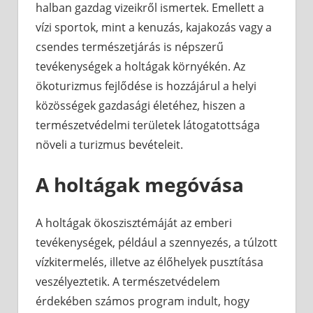
halban gazdag vizeikről ismertek. Emellett a
vízi sportok, mint a kenuzás, kajakozás vagy a
csendes természetjárás is népszerű
tevékenységek a holtágak környékén. Az
ökoturizmus fejlődése is hozzájárul a helyi
közösségek gazdasági életéhez, hiszen a
természetvédelmi területek látogatottsága
növeli a turizmus bevételeit.
A holtágak megóvása
A holtágak ökoszisztémáját az emberi
tevékenységek, például a szennyezés, a túlzott
vízkitermelés, illetve az élőhelyek pusztítása
veszélyeztetik. A természetvédelem
érdekében számos program indult, hogy