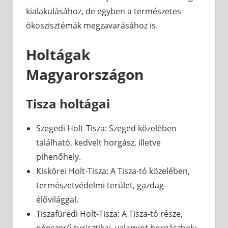
kialakulásához, de egyben a természetes
ökoszisztémák megzavarásához is.
Holtágak
Magyarországon
Tisza holtágai
Szegedi Holt-Tisza: Szeged közelében
található, kedvelt horgász, illetve
pihenőhely.
Kiskörei Holt-Tisza: A Tisza-tó közelében,
természetvédelmi terület, gazdag
élővilággal.
Tiszafüredi Holt-Tisza: A Tisza-tó része,