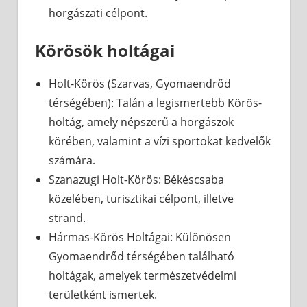
horgászati célpont.
Körösök holtágai
Holt-Körös (Szarvas, Gyomaendrőd
térségében): Talán a legismertebb Körös-
holtág, amely népszerű a horgászok
körében, valamint a vízi sportokat kedvelők
számára.
Szanazugi Holt-Körös: Békéscsaba
közelében, turisztikai célpont, illetve
strand.
Hármas-Körös Holtágai: Különösen
Gyomaendrőd térségében található
holtágak, amelyek természetvédelmi
területként ismertek.