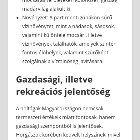
mocsaras területeken különösen gazdag
madárvilág alakult ki.
Növényzet: A part menti zónákon sűrű
vízinövényzet, mint a nádasok, sásosok,
valamint különféle mocsári, illetve
vízinövények találhatók, amelyek szintén
fontos élőhelyek, valamint szűrőként
szolgálnak a vízminőség javítására.
Gazdasági, illetve
rekreációs jelentőség
A holtágak Magyarországon nemcsak
természeti értékeik miatt fontosak, hanem
gazdasági szempontból is jelentősek.
Horgászok körében kedvelt helyszínek, mivel