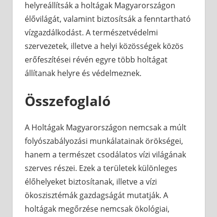
helyreállítsák a holtágak Magyarországon
élővilágát, valamint biztosítsák a fenntartható
vízgazdálkodást. A természetvédelmi
szervezetek, illetve a helyi közösségek közös
erőfeszítései révén egyre több holtágat
állítanak helyre és védelmeznek.
Összefoglaló
A Holtágak Magyarországon nemcsak a múlt
folyószabályozási munkálatainak örökségei,
hanem a természet csodálatos vízi világának
szerves részei. Ezek a területek különleges
élőhelyeket biztosítanak, illetve a vízi
ökoszisztémák gazdagságát mutatják. A
holtágak megőrzése nemcsak ökológiai,