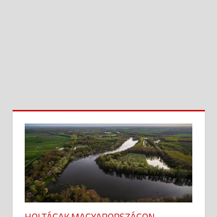
HOLTÁGAK MAGYARORSZÁGON