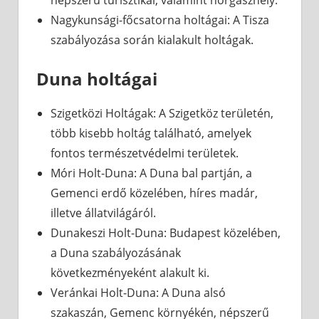
népszerű turisztikai, valamint horgászhely.
Nagykunsági-főcsatorna holtágai: A Tisza
szabályozása során kialakult holtágak.
Duna holtágai
Szigetközi Holtágak: A Szigetköz területén,
több kisebb holtág található, amelyek
fontos természetvédelmi területek.
Móri Holt-Duna: A Duna bal partján, a
Gemenci erdő közelében, híres madár,
illetve állatvilágáról.
Dunakeszi Holt-Duna: Budapest közelében,
a Duna szabályozásának
következményeként alakult ki.
Veránkai Holt-Duna: A Duna alsó
szakaszán, Gemenc környékén, népszerű