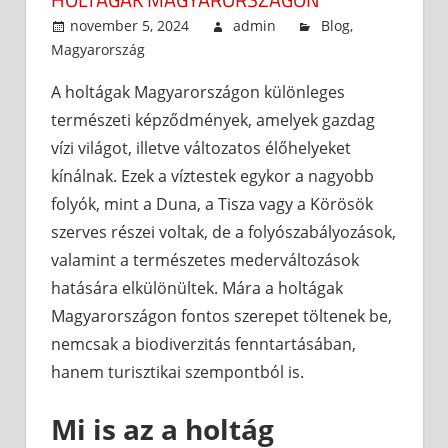
november 5, 2024
admin
Blog
,
Magyarország
A holtágak Magyarországon különleges
természeti képződmények, amelyek gazdag
vízi világot, illetve változatos élőhelyeket
kínálnak. Ezek a víztestek egykor a nagyobb
folyók, mint a Duna, a Tisza vagy a Körösök
szerves részei voltak, de a folyószabályozások,
valamint a természetes mederváltozások
hatására elkülönültek. Mára a holtágak
Magyarországon fontos szerepet töltenek be,
nemcsak a biodiverzitás fenntartásában,
hanem turisztikai szempontból is.
Mi is az a holtág