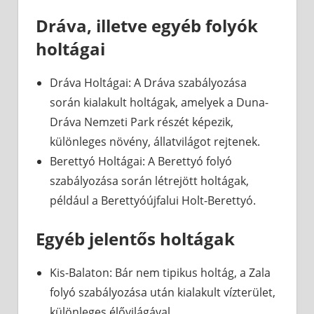
Dráva, illetve egyéb folyók
holtágai
Dráva Holtágai: A Dráva szabályozása
során kialakult holtágak, amelyek a Duna-
Dráva Nemzeti Park részét képezik,
különleges növény, állatvilágot rejtenek.
Berettyó Holtágai: A Berettyó folyó
szabályozása során létrejött holtágak,
például a Berettyóújfalui Holt-Berettyó.
Egyéb jelentős holtágak
Kis-Balaton: Bár nem tipikus holtág, a Zala
folyó szabályozása után kialakult vízterület,
különleges élővilágával.