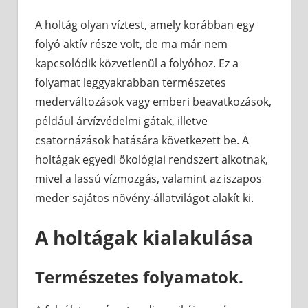
A holtág olyan víztest, amely korábban egy
folyó aktív része volt, de ma már nem
kapcsolódik közvetlenül a folyóhoz. Ez a
folyamat leggyakrabban természetes
mederváltozások vagy emberi beavatkozások,
például árvízvédelmi gátak, illetve
csatornázások hatására következett be. A
holtágak egyedi ökológiai rendszert alkotnak,
mivel a lassú vízmozgás, valamint az iszapos
meder sajátos növény-állatvilágot alakít ki.
A holtágak kialakulása
Természetes folyamatok.