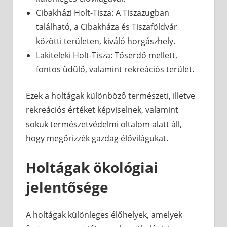
Cibakházi Holt-Tisza: A Tiszazugban
található, a Cibakháza és Tiszaföldvár
közötti területen, kiváló horgászhely.
Lakiteleki Holt-Tisza: Tőserdő mellett,
fontos üdülő, valamint rekreációs terület.
Ezek a holtágak különböző természeti, illetve
rekreációs értéket képviselnek, valamint
sokuk természetvédelmi oltalom alatt áll,
hogy megőrizzék gazdag élővilágukat.
Holtágak ökológiai
jelentősége
A holtágak különleges élőhelyek, amelyek