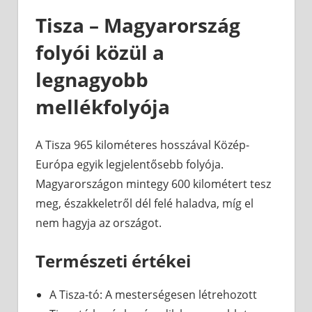
Tisza – Magyarország
folyói közül a
legnagyobb
mellékfolyója
A Tisza 965 kilométeres hosszával Közép-
Európa egyik legjelentősebb folyója.
Magyarországon mintegy 600 kilométert tesz
meg, északkeletről dél felé haladva, míg el
nem hagyja az országot.
Természeti értékei
A Tisza-tó: A mesterségesen létrehozott