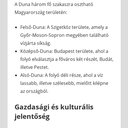
A Duna három fő szakaszra osztható
Magyarország területén:
Felső-Duna: A Szigetköz területe, amely a
Győr-Moson-Sopron megyében található
vízjárta síkság.
Középső-Duna: Budapest területe, ahol a
folyó elválasztja a főváros két részét, Budát,
illetve Pestet.
Alsó-Duna: A folyó déli része, ahol a víz
lassabb, illetve szélesebb, mielőtt kilépne
az országból.
Gazdasági és kulturális
jelentőség