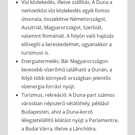
Vízi közlekedés, illetve szállítás: A Duna a
nemzetközi vízi közlekedés egyik fontos
útvonala, összekötve Németországot,
Ausztriát, Magyarországot, Szerbiát,
valamint Romániát. A folyón való hajózás
elősegíti a kereskedelmet, ugyanakkor a
turizmust is.
Energiatermelés: Bár Magyarországon
kevesebb vízerőmű található a Dunán, a
folyó több környező országban jelentős
vízenergia-forrást nyújt.
Turizmus, rekreáció: A Duna-part számos
városban népszerű sétálóhely, például
Budapesten, ahol a Duna-korzó
lélegzetelállító kilátást nyújt a Parlamentre,
a Budai Várra, illetve a Lánchídra.