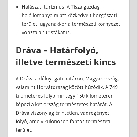
Halászat, turizmus: A Tisza gazdag
halállománya miatt közkedvelt horgászati
terület, ugyanakkor a természeti környezet
vonzza a turistákat is.
Dráva – Határfolyó,
illetve természeti kincs
A Dráva a délnyugati határon, Magyarország,
valamint Horvátország között húzódik. A 749
kilométeres folyó mintegy 150 kilométeren
képezi a két ország természetes határát. A
Dráva viszonylag érintetlen, vadregényes
folyó, amely különösen fontos természeti
terület.