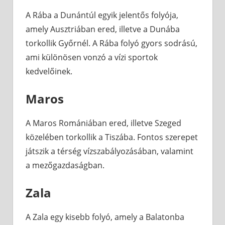
A Rába a Dunántúl egyik jelentős folyója,
amely Ausztriában ered, illetve a Dunába
torkollik Győrnél. A Rába folyó gyors sodrású,
ami különösen vonzó a vízi sportok
kedvelőinek.
Maros
A Maros Romániában ered, illetve Szeged
közelében torkollik a Tiszába. Fontos szerepet
játszik a térség vízszabályozásában, valamint
a mezőgazdaságban.
Zala
A Zala egy kisebb folyó, amely a Balatonba