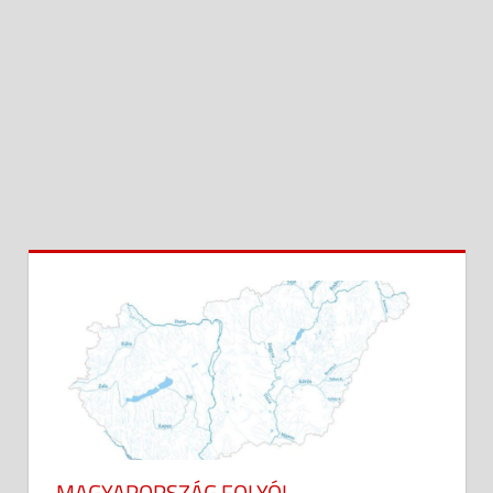
MAGYARORSZÁG FOLYÓI