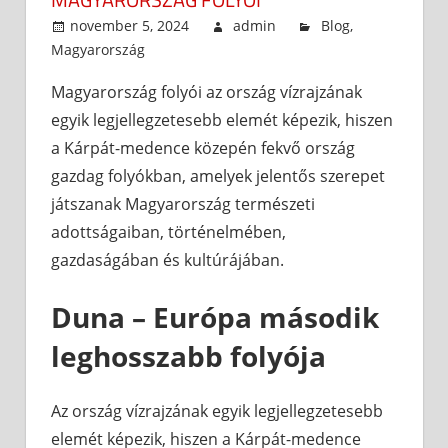
november 5, 2024
admin
Blog
,
Magyarország
Magyarország folyói az ország vízrajzának
egyik legjellegzetesebb elemét képezik, hiszen
a Kárpát-medence közepén fekvő ország
gazdag folyókban, amelyek jelentős szerepet
játszanak Magyarország természeti
adottságaiban, történelmében,
gazdaságában és kultúrájában.
Duna – Európa második
leghosszabb folyója
Az ország vízrajzának egyik legjellegzetesebb
elemét képezik, hiszen a Kárpát-medence