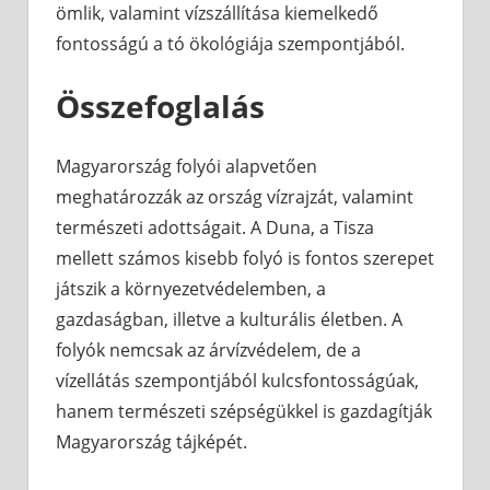
ömlik, valamint vízszállítása kiemelkedő
fontosságú a tó ökológiája szempontjából.
Összefoglalás
Magyarország folyói alapvetően
meghatározzák az ország vízrajzát, valamint
természeti adottságait. A Duna, a Tisza
mellett számos kisebb folyó is fontos szerepet
játszik a környezetvédelemben, a
gazdaságban, illetve a kulturális életben. A
folyók nemcsak az árvízvédelem, de a
vízellátás szempontjából kulcsfontosságúak,
hanem természeti szépségükkel is gazdagítják
Magyarország tájképét.