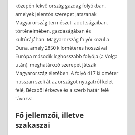
közepén fekvő ország gazdag folyókban,
amelyek jelentős szerepet játszanak
Magyarország természeti adottságaiban,
történelmében, gazdaságában és
kultúrájában. Magyarország folyói közül a
Duna, amely 2850 kilométeres hosszával
Európa második leghosszabb folyója (a Volga
után), meghatározó szerepet játszik
Magyarország életében. A folyó 417 kilométer
hosszan szeli át az országot nyugatról kelet
felé, Bécsből érkezve és a szerb határ felé
távozva.
Fő jellemzői, illetve
szakaszai