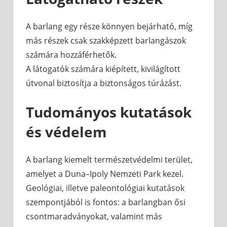
A barlang egy része könnyen bejárható, míg
más részek csak szakképzett barlangászok
számára hozzáférhetők.
A látogatók számára kiépített, kivilágított
útvonal biztosítja a biztonságos túrázást.
Tudományos kutatások
és védelem
A barlang kiemelt természetvédelmi terület,
amelyet a Duna–Ipoly Nemzeti Park kezel.
Geológiai, illetve paleontológiai kutatások
szempontjából is fontos: a barlangban ősi
csontmaradványokat, valamint más