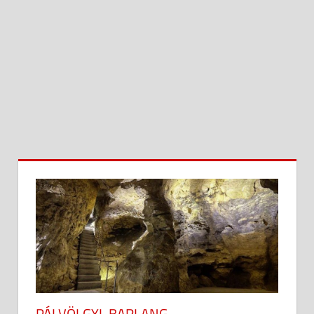
PÁLVÖLGYI-BARLANG