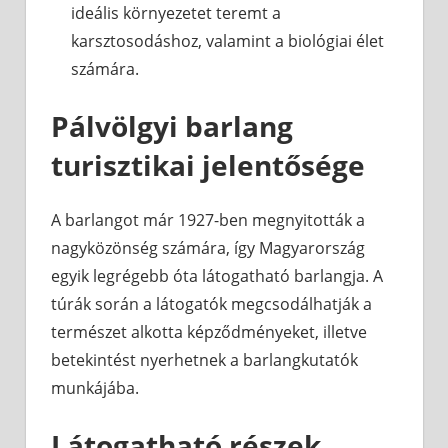
ideális környezetet teremt a
karsztosodáshoz, valamint a biológiai élet
számára.
Pálvölgyi barlang
turisztikai jelentősége
A barlangot már 1927-ben megnyitották a
nagyközönség számára, így Magyarország
egyik legrégebb óta látogatható barlangja. A
túrák során a látogatók megcsodálhatják a
természet alkotta képződményeket, illetve
betekintést nyerhetnek a barlangkutatók
munkájába.
Látogatható részek