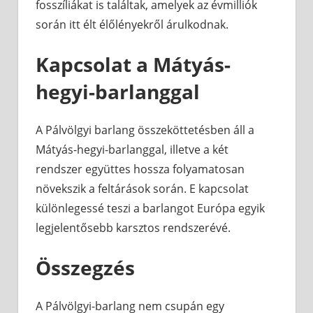
fosszíliákat is találtak, amelyek az évmilliók
során itt élt élőlényekről árulkodnak.
Kapcsolat a Mátyás-
hegyi-barlanggal
A Pálvölgyi barlang összeköttetésben áll a
Mátyás-hegyi-barlanggal, illetve a két
rendszer együttes hossza folyamatosan
növekszik a feltárások során. E kapcsolat
különlegessé teszi a barlangot Európa egyik
legjelentősebb karsztos rendszerévé.
Összegzés
A Pálvölgyi-barlang nem csupán egy