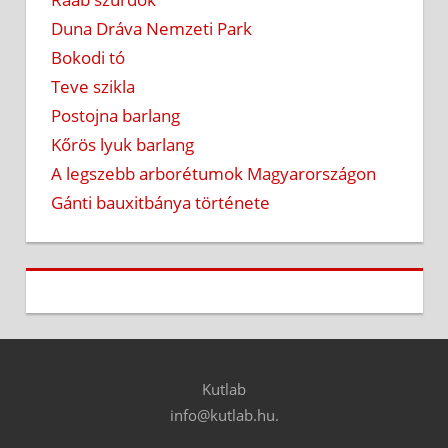
Duna Dráva Nemzeti Park
Bokodi tó
Teve szikla
Postojna barlang
Kőrös lyuk barlang
A legszebb arborétumok Magyarországon
Gánti bauxitbánya története
Kutlab
info@kutlab.hu.