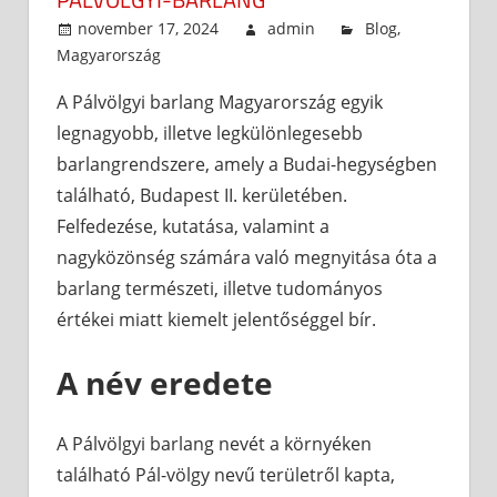
november 17, 2024
admin
Blog
,
Magyarország
A Pálvölgyi barlang Magyarország egyik
legnagyobb, illetve legkülönlegesebb
barlangrendszere, amely a Budai-hegységben
található, Budapest II. kerületében.
Felfedezése, kutatása, valamint a
nagyközönség számára való megnyitása óta a
barlang természeti, illetve tudományos
értékei miatt kiemelt jelentőséggel bír.
A név eredete
A Pálvölgyi barlang nevét a környéken
található Pál-völgy nevű területről kapta,