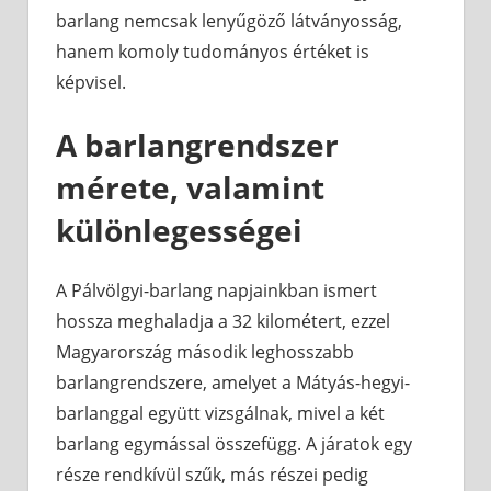
barlang nemcsak lenyűgöző látványosság,
hanem komoly tudományos értéket is
képvisel.
A barlangrendszer
mérete, valamint
különlegességei
A Pálvölgyi-barlang napjainkban ismert
hossza meghaladja a 32 kilométert, ezzel
Magyarország második leghosszabb
barlangrendszere, amelyet a Mátyás-hegyi-
barlanggal együtt vizsgálnak, mivel a két
barlang egymással összefügg. A járatok egy
része rendkívül szűk, más részei pedig