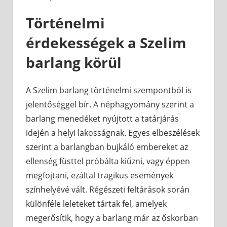
Történelmi
érdekességek a Szelim
barlang körül
A Szelim barlang történelmi szempontból is
jelentőséggel bír. A néphagyomány szerint a
barlang menedéket nyújtott a tatárjárás
idején a helyi lakosságnak. Egyes elbeszélések
szerint a barlangban bujkáló embereket az
ellenség füsttel próbálta kiűzni, vagy éppen
megfojtani, ezáltal tragikus események
színhelyévé vált. Régészeti feltárások során
különféle leleteket tártak fel, amelyek
megerősítik, hogy a barlang már az őskorban