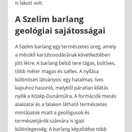
is lakott volt.
A Szelim barlang
geológiai sajátosságai
A Szelim barlang egy természetes üreg, amely
a mészkő karsztosodásának következtében
jött létre. A barlang belső tere tágas, boltíves,
több méter magas és széles. A nyílása
különösen látványos: egy hatalmas, íves
kapuhoz hasonló, melyből páratlan kilátás
nyílik a Közép-Dunántúlra. A formációk mesés
alakzatai és a falakon látható természetes
mintázatok miatt a geológusok és
természetjárók számára is igazi
különlegesség. A barlang képződése több