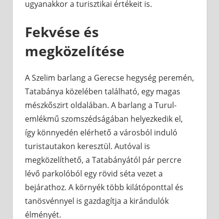
ugyanakkor a turisztikai értékeit is.
Fekvése és
megközelítése
A Szelim barlang a Gerecse hegység peremén,
Tatabánya közelében található, egy magas
mészkőszirt oldalában. A barlang a Turul-
emlékmű szomszédságában helyezkedik el,
így könnyedén elérhető a városból induló
turistautakon keresztül. Autóval is
megközelíthető, a Tatabányától pár percre
lévő parkolóból egy rövid séta vezet a
bejárathoz. A környék több kilátóponttal és
tanösvénnyel is gazdagítja a kirándulók
élményét.