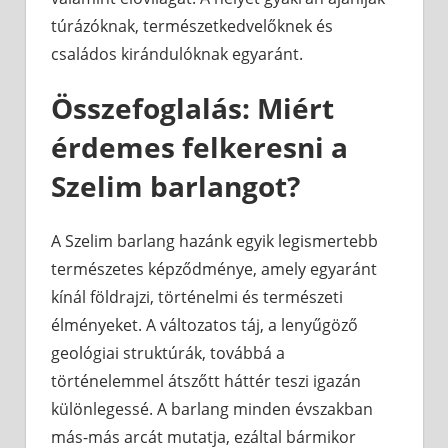
túrázóknak, természetkedvelőknek és
családos kirándulóknak egyaránt.
Összefoglalás: Miért
érdemes felkeresni a
Szelim barlangot?
A Szelim barlang hazánk egyik legismertebb
természetes képződménye, amely egyaránt
kínál földrajzi, történelmi és természeti
élményeket. A változatos táj, a lenyűgöző
geológiai struktúrák, továbbá a
történelemmel átszőtt háttér teszi igazán
különlegessé. A barlang minden évszakban
más-más arcát mutatja, ezáltal bármikor